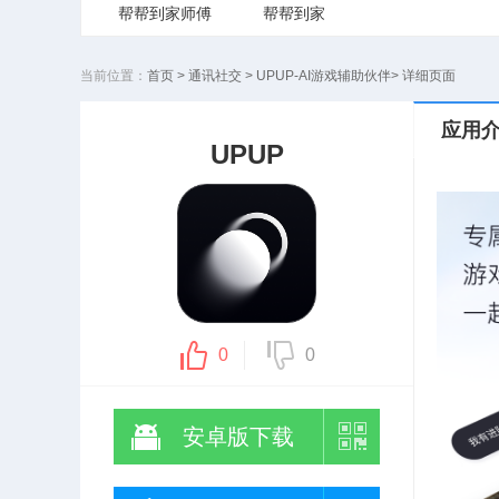
帮帮到家师傅
帮帮到家
当前位置：
首页
>
通讯社交
>
UPUP-AI游戏辅助伙伴
>
详细页面
应用
UPUP
0
0
安卓版下载