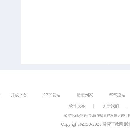
：
开放平台
5B下载站
帮帮到家
帮帮建站
软件发布
|
关于我们
|
如侵犯到您的权益,请在底部侵权投诉进行提
Copyright©2023-2025 帮帮下载网