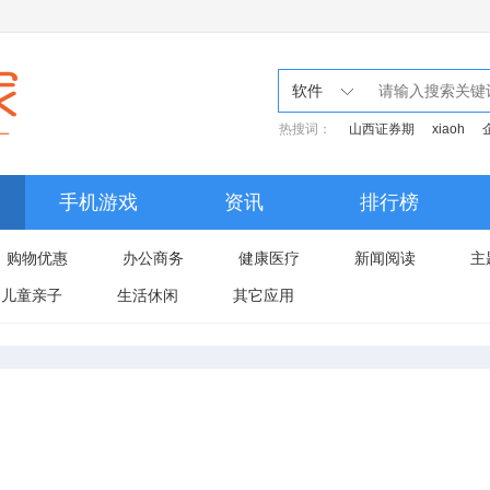
软件
热搜词：
山西证券期
xiaoh
手机游戏
资讯
排行榜
购物优惠
办公商务
健康医疗
新闻阅读
主
儿童亲子
生活休闲
其它应用