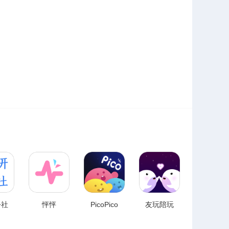
公社
怦怦
PicoPico
友玩陪玩