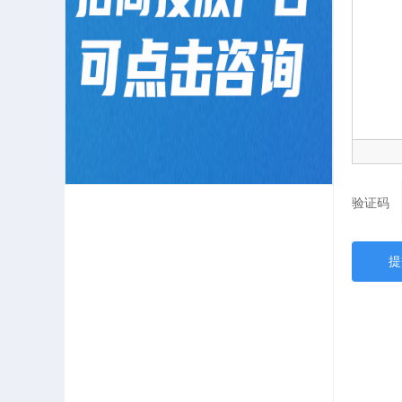
验证码
提