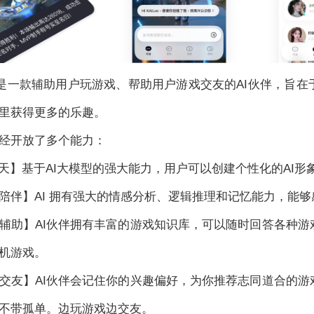
P是一款辅助用户玩游戏、帮助用户游戏交友的AI伙伴，旨
里获得更多的乐趣。
经开放了多个能力：
聊天】基于AI大模型的强大能力，用户可以创建个性化的AI
陪伴】AI 拥有强大的情感分析、逻辑推理和记忆能力，能
辅助】AI伙伴拥有丰富的游戏知识库，可以随时回答各种
机游戏。
交友】AI伙伴会记住你的兴趣偏好，为你推荐志同道合的
不带孤单。边玩游戏边交友。