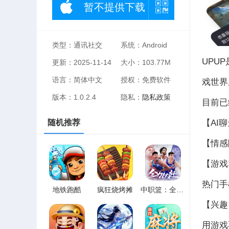
暂不提供下载
类型：通讯社交
系统：Android
UPU
更新：2025-11-14
大小：103.77M
语言：简体中文
授权：免费软件
戏世界
版本：1.0.2.4
隐私：
隐私政策
目前已
【AI
随机推荐
【情感
【游戏
热门手
地铁跑酷
疯狂烧烤摊
中职篮：全力以赴
【兴趣
用游戏