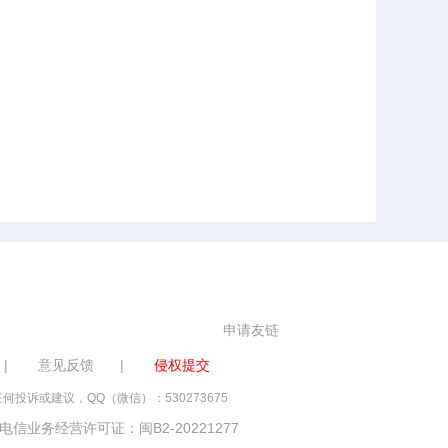
申请友链
|
意见反馈
|
侵权提交
诉或建议，QQ（微信）：530273675
电信业务经营许可证：闽B2-20221277