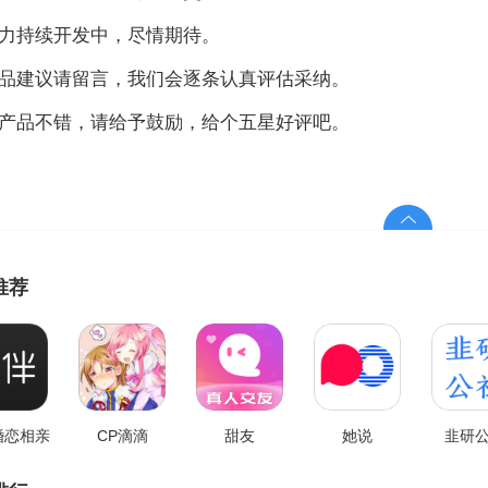
力持续开发中，尽情期待。
品建议请留言，我们会逐条认真评估采纳。
产品不错，请给予鼓励，给个五星好评吧。
推荐
婚恋相亲
CP滴滴
甜友
她说
韭研