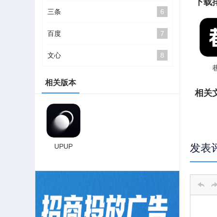
下载
三条
6
百度
7
文心
8
相关版本
相关
发表
UPUP