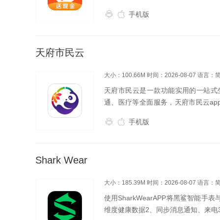
流畅，海量影视剧资源让你随时随地
手机版
天府市民云
大小：100.66M
时间：2026-08-07
语言：
天府市民云是一款功能实用的一站式
通、医疗等全面服务，天府市民云ap
app即可便捷生活。天府市民云软件
手机版
就可以一...
Shark Wear
大小：185.39M
时间：2026-08-07
语言：
使用SharkWearAPP将黑鲨智
维度健康数据2、同步消息通知、来电