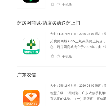
手机版
药房网商城-药店买药送药上门
大小：116.78M
时间：2026-08-07
语言：
药房网商城APP-正规买药网上药
心！药房网商城成立于2007年，由
交易服务资格证书》，品质保障，放
手机版
系，构建互联...
广东农信
大小：256.18M
时间：2026-08-06
语言：
智慧升级，5限精彩，广东农信手机银
有温度的体验。（一）新版面、优体
个性皮肤随心换，推出春、夏、秋、