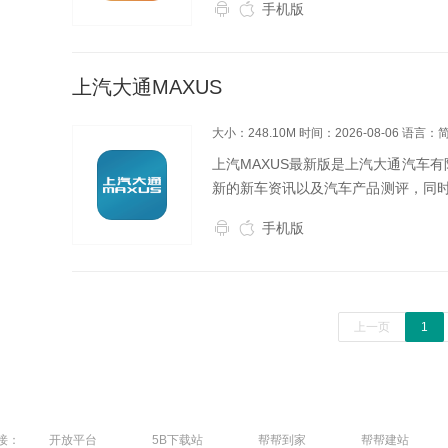
手机版
界面交互，字体...
上汽大通MAXUS
大小：248.10M
时间：2026-08-06
语言：
上汽MAXUS最新版是上汽大通汽车
新的新车资讯以及汽车产品测评，同
上汽MAXUS最新版软件介绍上汽MA
手机版
在...
上一页
1
接：
开放平台
5B下载站
帮帮到家
帮帮建站