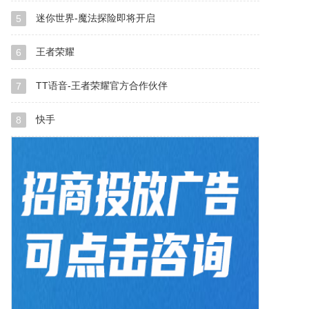
迷你世界-魔法探险即将开启
5
王者荣耀
6
TT语音-王者荣耀官方合作伙伴
7
快手
8