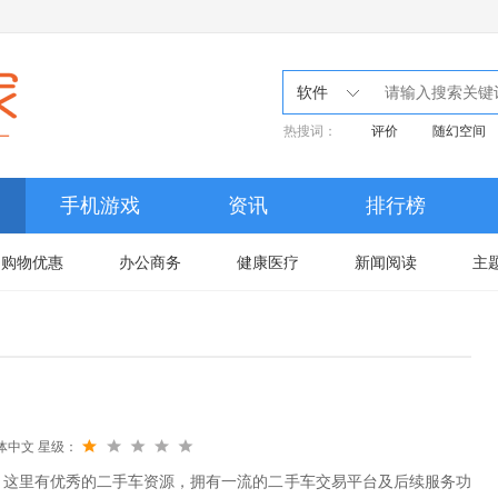
软件
热搜词：
评价
随幻空间
手机游戏
资讯
排行榜
购物优惠
办公商务
健康医疗
新闻阅读
主
体中文
星级：
，这里有优秀的二手车资源，拥有一流的二手车交易平台及后续服务功