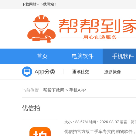
下载网站
- 下载网站！
首页
电脑软件
手机软件
App分类
通讯社交
摄影摄像
当前位置：
帮帮下载网
>
手机APP
优信拍
大小：88.67M
时间：2026-08-07
语言：简
优信拍官方版二手车专卖的购物软件