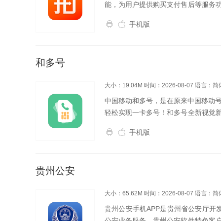
能，为用户提供购买支付售后等服务
服务的供应商，是国内领先的二手车
手机版
台，通过出价、车况查...
和多号
大小：19.04M
时间：2026-08-07
语言：简
中国移动和多号，是在原来中国移动号
轻松实现一卡多号！和多号全新视觉
号和发短信（无需添加12583前缀
手机版
动和福利等你...
贵州公安
大小：65.62M
时间：2026-08-07
语言：简
贵州公安手机APP是贵州省公安厅开
公安业务服务。贵州公安软件特色客