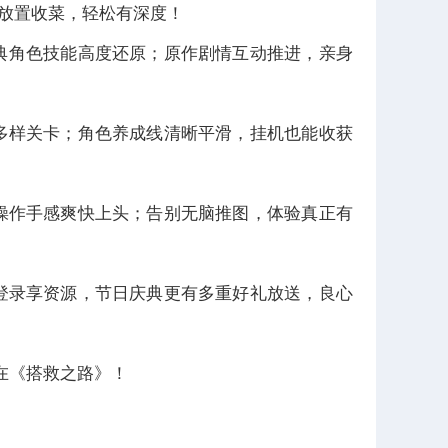
+放置收菜，轻松有深度！
经典角色技能高度还原；原作剧情互动推进，亲身
战多样关卡；角色养成线清晰平滑，挂机也能收获
，操作手感爽快上头；告别无脑推图，体验真正有
日登录享资源，节日庆典更有多重好礼放送，良心
在《搭救之路》！