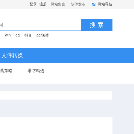
登录
|
注册
|
网站留言
|
软件发布
|
网站导航
搜 索
s
win
qq
抖音
pdf阅读
文件转换
营策略
塔防精选