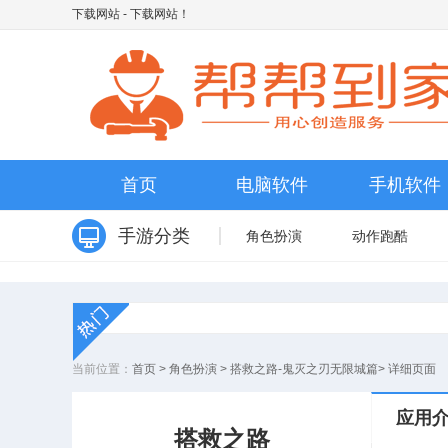
下载网站
- 下载网站！
首页
电脑软件
手机软件
手游分类
角色扮演
动作跑酷
当前位置：
首页
>
角色扮演
>
搭救之路-鬼灭之刃无限城篇
>
详细页面
应用
搭救之路