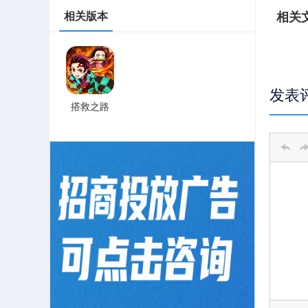
相关
相关版本
发表
搭救之路