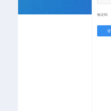
验证码
提