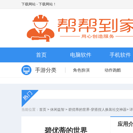
下载网站
- 下载网站！
首页
电脑软件
手机软件
手游分类
角色扮演
动作跑酷
当前位置：
首页
>
休闲益智
>
碧优蒂的世界-穿搭捏人换装社交神器
>
详
应用
碧优蒂的世界