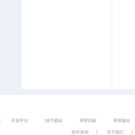
：
开放平台
5B下载站
帮帮到家
帮帮建站
软件发布
|
关于我们
|