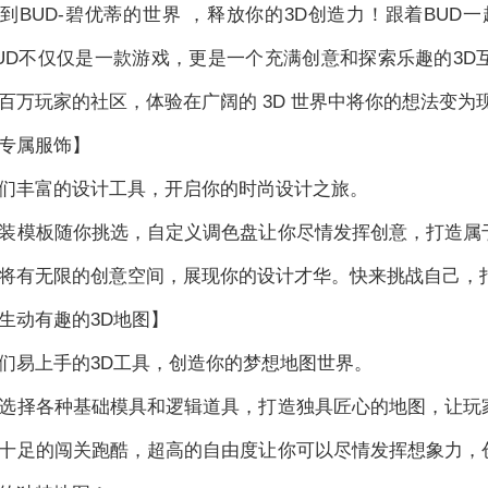
到BUD-碧优蒂的世界 ，释放你的3D创造力！跟着BUD
UD不仅仅是一款游戏，更是一个充满创意和探索乐趣的3
百万玩家的社区，体验在广阔的 3D 世界中将你的想法变为
专属服饰】
们丰富的设计工具，开启你的时尚设计之旅。
装模板随你挑选，自定义调色盘让你尽情发挥创意，打造属
将有无限的创意空间，展现你的设计才华。快来挑战自己，
生动有趣的3D地图】
们易上手的3D工具，创造你的梦想地图世界。
选择各种基础模具和逻辑道具，打造独具匠心的地图，让玩
十足的闯关跑酷，超高的自由度让你可以尽情发挥想象力，