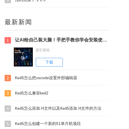
8
最新新闻
让AI给自己装大脑！手把手教你学会安装使用Agent Skill
1
其它资讯
下载
Keil5怎么把vscode设置外部编辑器
2
Keil5怎么兼容keil2
3
Keil5怎么添加.H文件以及Keil5添加.H文件的方法
4
Keil5怎么创建一个新的51单片机项目
5