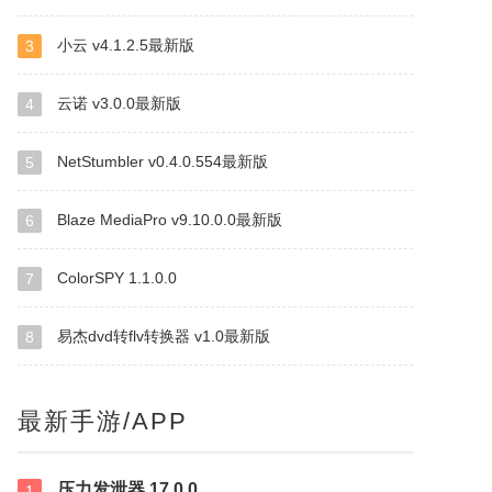
小云 v4.1.2.5最新版
3
云诺 v3.0.0最新版
4
NetStumbler v0.4.0.554最新版
5
Blaze MediaPro v9.10.0.0最新版
6
ColorSPY 1.1.0.0
7
易杰dvd转flv转换器 v1.0最新版
8
最新手游/APP
压力发泄器 17.0.0
1