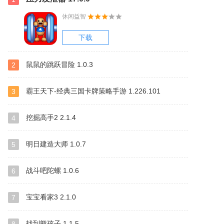
休闲益智
下载
鼠鼠的跳跃冒险 1.0.3
2
霸王天下-经典三国卡牌策略手游 1.226.101
3
挖掘高手2 2.1.4
4
明日建造大师 1.0.7
5
战斗吧陀螺 1.0.6
6
宝宝看家3 2.1.0
7
找到熊孩子 1.1.5