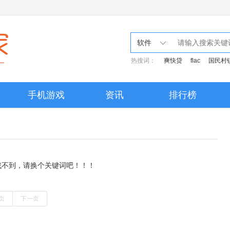
软件
热搜词：
爽快贷
flac
国民村
手机游戏
资讯
排行榜
找不到，请换个关键词吧！！！
页
下一页