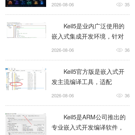
我订个明天早上的闹钟，它
2026-08-06
35
顶多回一段好的。为什么会
这样？因为AI，就是个只会
Keil5是业内广泛使用的
耍嘴皮子的书呆子。它脑子
嵌入式集成开发环境，针对
里有海量知识，但没有真正
ARM、51内核单片机提供编
2026-08-06
36
激发出来实力。而
译、调试、仿真一体化能
AgentSkill，就是给AI大脑装
力，代码编译稳定，调试工
Keil5官方版是嵌入式开
上的一双机械手，它真的能
具成熟，大量开源项目基于
发主流编译工具，适配
解决很多问题。1什么是
该平台开发。新项目需要单
STM32、51单片机等多款芯
AgentSkillSkill指...
2026-08-06
36
独下载对应芯片支持包，新
片，编辑器功能完善，支持
手配置难度较高，正版商业
在线调试、代码仿真，兼容
Keil5是ARM公司推出的
授权费用不菲，未授权版本
众多厂商芯片安装包。软件
专业嵌入式开发编译软件，
存在程序容量限制，适合硬
需要手动添加器件库，初次