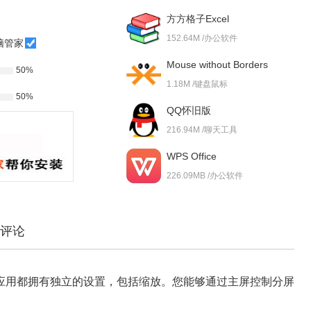
方方格子Excel
152.64M /办公软件
脑管家
Mouse without Borders
50%
1.18M /键盘鼠标
50%
QQ怀旧版
216.94M /聊天工具
WPS Office
226.09MB /办公软件
评论
应用都拥有独立的设置，包括缩放。您能够通过主屏控制分屏