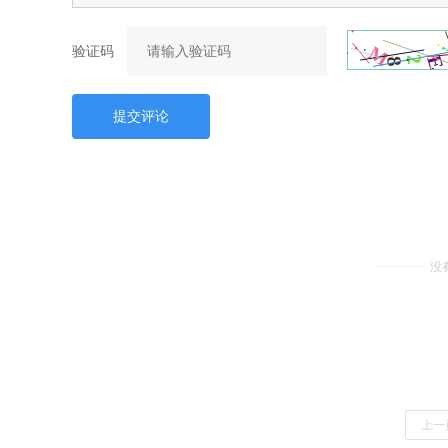
验证码
提交评论
没
上一