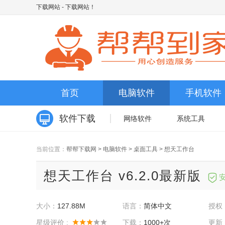
下载网站
- 下载网站！
首页
电脑软件
手机软件
软件下载
网络软件
系统工具
当前位置：
帮帮下载网
>
电脑软件
>
桌面工具
>
想天工作台
想天工作台 v6.2.0最新版
大小：
127.88M
语言：
简体中文
授权
星级评价 :
下载：
1000+次
更新