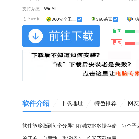
支持系统：
WinAll
安全检测：
360安全卫士
360杀毒
电
软件介绍
下载地址
特色推荐
网友
软件能够做到每个分屏拥有独立的数据存储，每个子
的开关、自启动、重设缩放，欢迎下载使用。