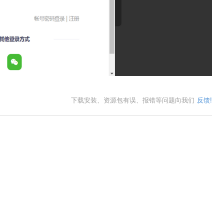
下载安装、资源包有误、报错等问题向我们
反馈!