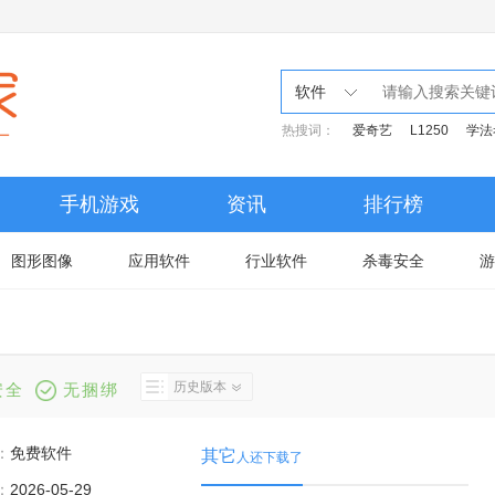
软件
热搜词：
爱奇艺
L1250
学法
手机游戏
资讯
排行榜
图形图像
应用软件
行业软件
杀毒安全
游
历史版本
安全
无捆绑
：
免费软件
其它
人还下载了
：
2026-05-29