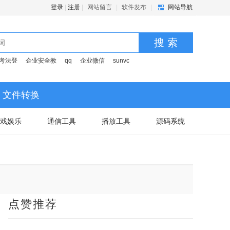
登录
|
注册
|
网站留言
|
软件发布
|
网站导航
搜 索
考法登
企业安全教
qq
企业微信
sunvc
文件转换
戏娱乐
通信工具
播放工具
源码系统
点赞推荐