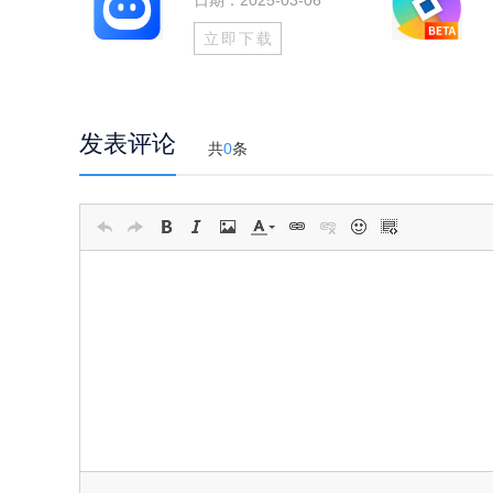
日期：2025-03-06
立即下载
发表评论
共
0
条