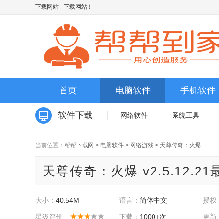
下载网站
- 下载网站！
首页
电脑软件
手机软件
软件下载
网络软件
系统工具
当前位置：
帮帮下载网
>
电脑软件
>
网络游戏
>
天尊传奇：火爆
天尊传奇：火爆 v2.5.12.2
大小：
40.54M
语言：
简体中文
授权
星级评价 :
下载：
1000+次
更新