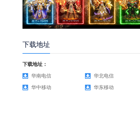
下载地址
下载地址：
华南电信
华北电信
华中移动
华东移动