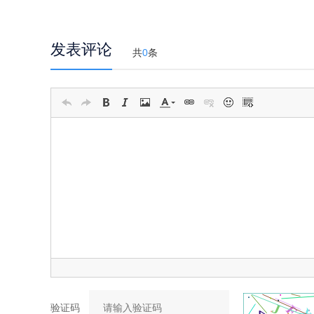
发表评论
共
0
条
验证码