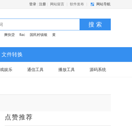
登录
|
注册
|
网站留言
|
软件发布
|
网站导航
搜 索
爽快贷
flac
国民村镇银
黄
文件转换
戏娱乐
通信工具
播放工具
源码系统
点赞推荐