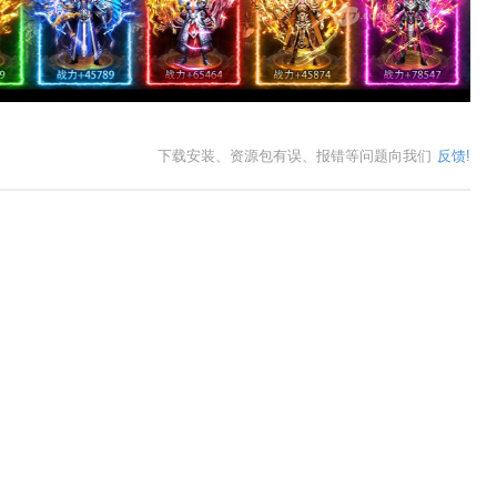
下载安装、资源包有误、报错等问题向我们
反馈!