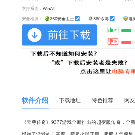
支持系统：
WinAll
安全检测：
360安全卫士
360杀毒
电
软件介绍
下载地址
特色推荐
网友
《天尊传奇》9377游戏全新推出的超变版传奇，
增加了游戏的丰富度，新服火爆开启，服服人气保足