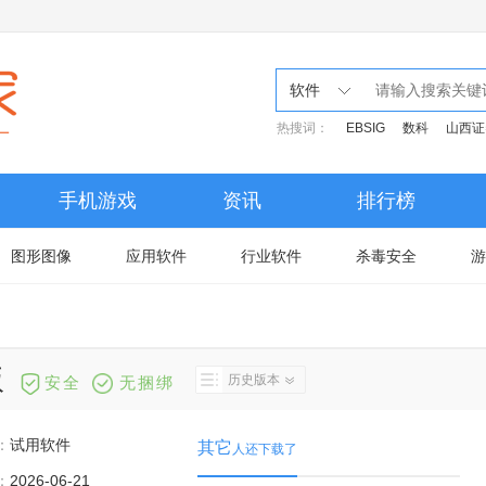
软件
热搜词：
EBSIG
数科
山西证
手机游戏
资讯
排行榜
图形图像
应用软件
行业软件
杀毒安全
游
版
历史版本
安全
无捆绑
：
试用软件
其它
人还下载了
：
2026-06-21