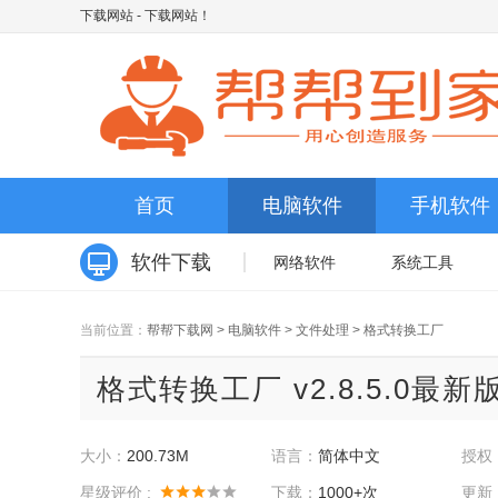
下载网站
- 下载网站！
首页
电脑软件
手机软件
软件下载
网络软件
系统工具
当前位置：
帮帮下载网
>
电脑软件
>
文件处理
>
格式转换工厂
格式转换工厂 v2.8.5.0最新
大小：
200.73M
语言：
简体中文
授权
星级评价 :
下载：
1000+次
更新