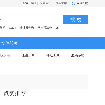
登录
|
注册
|
网站留言
|
软件发布
|
网站导航
搜 索
券期
xiaoh
企业安全教
学法考法登
ps
文件转换
戏娱乐
通信工具
播放工具
源码系统
点赞推荐