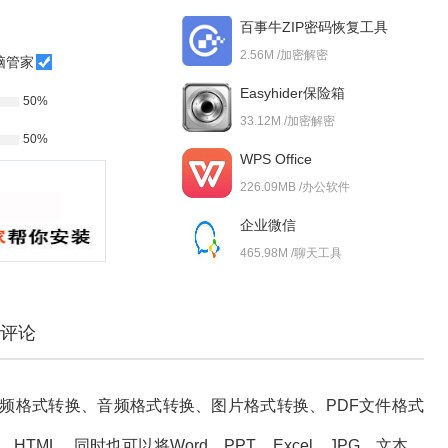
百事牛ZIP密码恢复工具
2.56M /加密解密
脑管家
Easyhider保险箱
50%
33.12M /加密解密
50%
WPS Office
226.09MB /办公软件
企业微信
465.98M /聊天工具
评论
频格式转换、音频格式转换、图片格式转换、PDF文件格式
t，HTML，同时也可以将Word、PPT、Excel，JPG，文本，