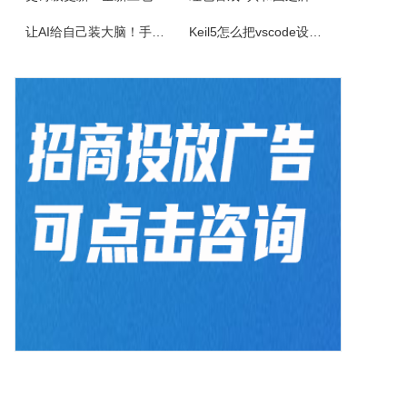
让AI给自己装大脑！手把手教你学会安装使用Agent Skill
Keil5怎么把vscode设置外部编辑器