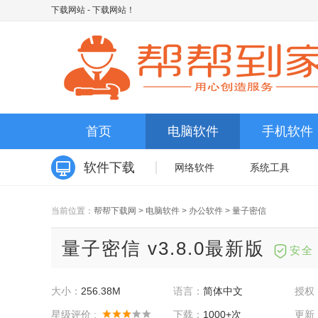
下载网站
- 下载网站！
首页
电脑软件
手机软件
软件下载
网络软件
系统工具
当前位置：
帮帮下载网
>
电脑软件
>
办公软件
>
量子密信
量子密信 v3.8.0最新版
安全
大小：
256.38M
语言：
简体中文
授权
星级评价 :
下载：
1000+次
更新