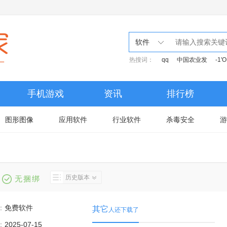
软件
热搜词：
qq
中国农业发
-1'
手机游戏
资讯
排行榜
图形图像
应用软件
行业软件
杀毒安全
游
历史版本
无捆绑
：
免费软件
其它
人还下载了
：
2025-07-15