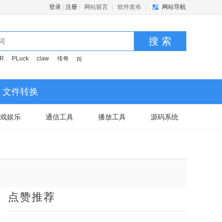
登录
|
注册
|
网站留言
|
软件发布
|
网站导航
搜 索
OR
PLuck
claw
传奇
pj
文件转换
戏娱乐
通信工具
播放工具
源码系统
点赞推荐