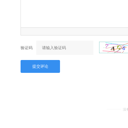
验证码
提交评论
没