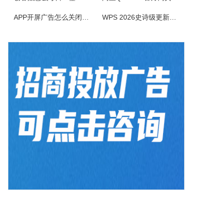
APP开屏广告怎么关闭？3招彻底关闭跳转
WPS 2026史诗级更新！重构存储管理，深度融合AI应用