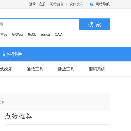
登录
|
注册
|
网站留言
|
软件发布
|
网站导航
搜 索
亿方云
GXWor
9o0b
runca
CAD
文件转换
戏娱乐
通信工具
播放工具
源码系统
版本
点赞推荐