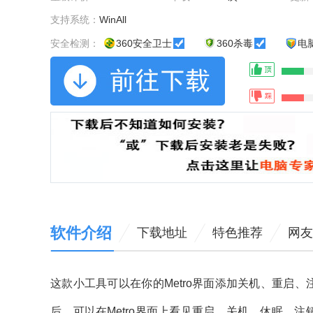
支持系统：
WinAll
安全检测：
360安全卫士
360杀毒
电
软件介绍
下载地址
特色推荐
网友
这款小工具可以在你的Metro界面添加关机、重启、注销。最重
后，可以在Metro界面上看见重启，关机，休眠，注销等功