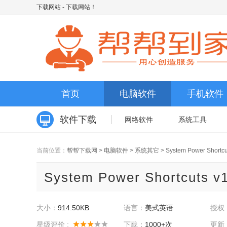
下载网站
- 下载网站！
首页
电脑软件
手机软件
软件下载
网络软件
系统工具
当前位置：
帮帮下载网
>
电脑软件
>
系统其它
>
System Power Shortcu
System Power Shortcuts 
大小：
914.50KB
语言：
美式英语
授权
星级评价 :
下载：
1000+次
更新