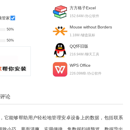
方方格子Excel
152.64M /办公软件
脑管家
Mouse without Borders
50%
1.18M /键盘鼠标
50%
QQ怀旧版
216.94M /聊天工具
WPS Office
226.09MB /办公软件
评论
款强大的管理工具，它能够帮助用户轻松地管理安卓设备上的数据，包括联系
精致小巧，界面清爽，实用便捷，集数据扫描预览、数据导出