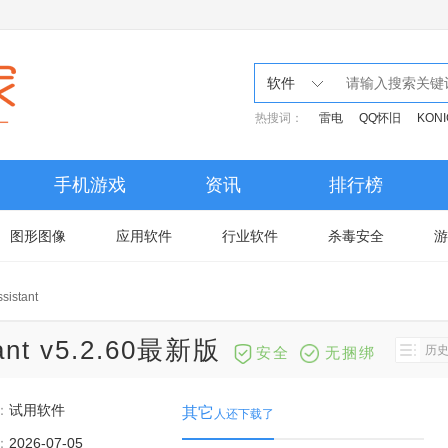
软件
热搜词：
雷电
QQ怀旧
KONI
手机游戏
资讯
排行榜
图形图像
应用软件
行业软件
杀毒安全
游
sistant
tant v5.2.60最新版
历
安全
无捆绑
：
试用软件
其它
人还下载了
：
2026-07-05