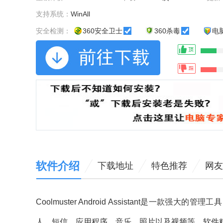
支持系统：
WinAll
安全检测：
360安全卫士
360杀毒
电
软件介绍
下载地址
特色推荐
网友
Coolmuster Android Assistant是一
人、短信、应用程序、音乐、照片以及视频等。软件