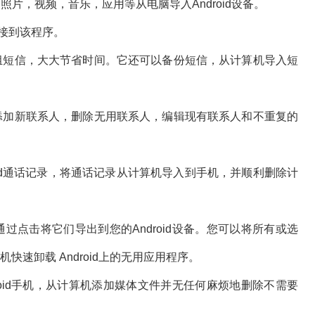
片，视频，音乐，应用等从电脑导入Android设备。
备连接到该程序。
组短信，大大节省时间。它还可以备份短信，从计算机导入短
添加新联系人，删除无用联系人，编辑现有联系人和不重复的
droid通话记录，将通话记录从计算机导入到手机，并顺利删除计
过点击将它们导出到您的Android设备。您可以将所有或选
机快速卸载 Android上的无用应用程序。
roid手机，从计算机添加媒体文件并无任何麻烦地删除不需要