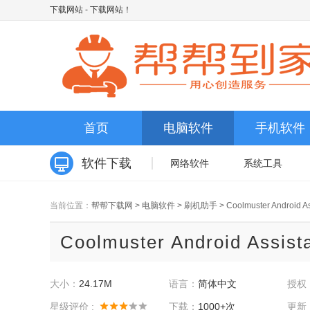
下载网站
- 下载网站！
首页
电脑软件
手机软件
软件下载
网络软件
系统工具
当前位置：
帮帮下载网
>
电脑软件
>
刷机助手
>
Coolmuster Android As
Coolmuster Android Assis
大小：
24.17M
语言：
简体中文
授权
星级评价 :
下载：
1000+次
更新