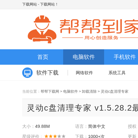
下载网站
- 下载网站！
首页
电脑软件
手机软件
软件下载
网络软件
系统工具
当前位置：
帮帮下载网
>
电脑软件
>
卸载清除
>
灵动c盘清理专家
灵动c盘清理专家 v1.5.28.
大小：
49.88M
语言：
简体中文
授权
星级评价 :
下载：
1000+次
更新