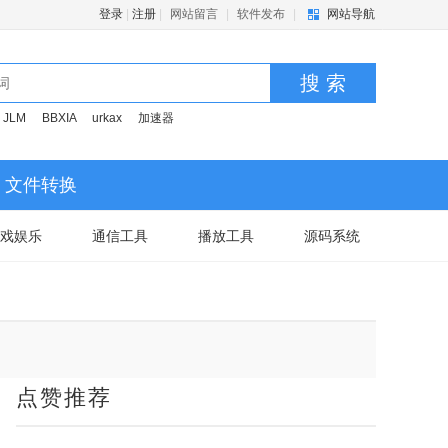
登录
|
注册
|
网站留言
|
软件发布
|
网站导航
搜 索
JLM
BBXIA
urkax
加速器
文件转换
戏娱乐
通信工具
播放工具
源码系统
点赞推荐