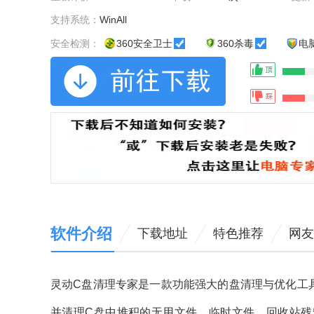
支持系统：
WinAll
安全检测：
360安全卫士
360杀毒
电
软件介绍
下载地址
特色推荐
网友
灵动C盘清理专家是一款功能强大的盘清理与优化工
并清理C盘中堆积的无用文件、临时文件、回收站残