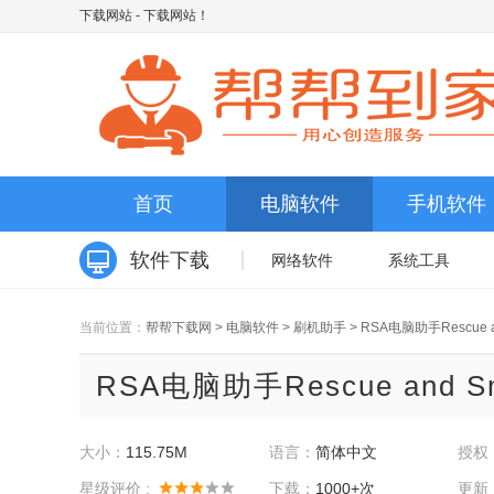
下载网站
- 下载网站！
首页
电脑软件
手机软件
软件下载
网络软件
系统工具
当前位置：
帮帮下载网
>
电脑软件
>
刷机助手
>
RSA电脑助手Rescue and
RSA电脑助手Rescue and Sma
大小：
115.75M
语言：
简体中文
授权
星级评价 :
下载：
1000+次
更新