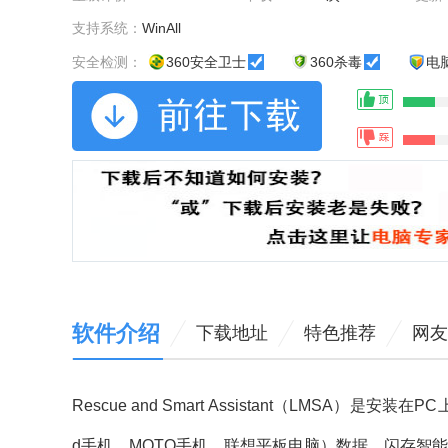
支持系统：
WinAll
安全检测：
360安全卫士
360杀毒
电
软件介绍
下载地址
特色推荐
网友
Rescue and Smart Assistant（LMSA
d手机、MOTO手机、联想平板电脑）数据、闪存智