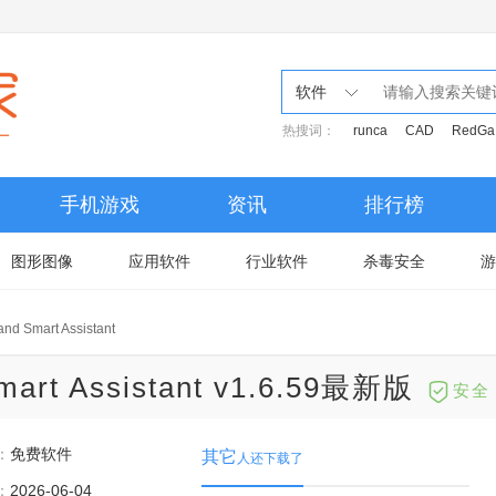
软件
热搜词：
runca
CAD
RedGa
手机游戏
资讯
排行榜
图形图像
应用软件
行业软件
杀毒安全
游
 Smart Assistant
rt Assistant v1.6.59最新版
安全
：
免费软件
其它
人还下载了
：
2026-06-04