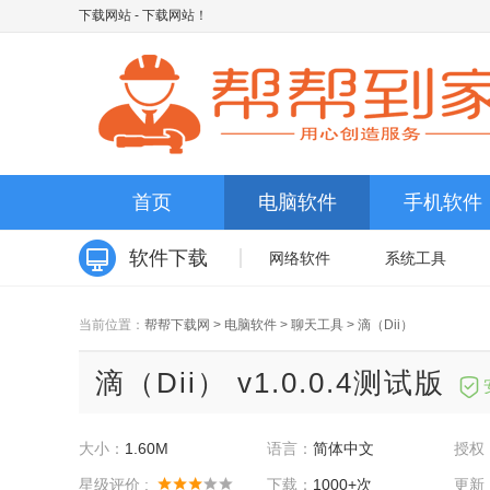
下载网站
- 下载网站！
首页
电脑软件
手机软件
软件下载
网络软件
系统工具
当前位置：
帮帮下载网
>
电脑软件
>
聊天工具
>
滴（Dii）
滴（Dii） v1.0.0.4测试版
大小：
1.60M
语言：
简体中文
授权
星级评价 :
下载：
1000+次
更新