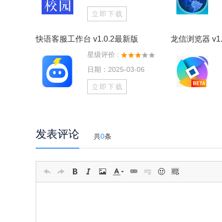
立即下载
快语客服工作台 v1.0.2最新版
龙信浏览器 v1.
星级评价 :
日期：2025-03-06
立即下载
发表评论
共
0
条