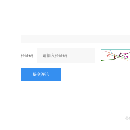
验证码
提交评论
没