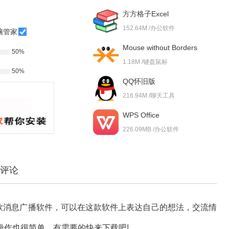
方方格子Excel
152.64M /办公软件
脑管家
Mouse without Borders
50%
1.18M /键盘鼠标
50%
QQ怀旧版
216.94M /聊天工具
WPS Office
226.09MB /办公软件
评论
像是一款消息广播软件，可以在这款软件上表达自己的想法，交流情
操作也很简单，有需要的快来下载吧!