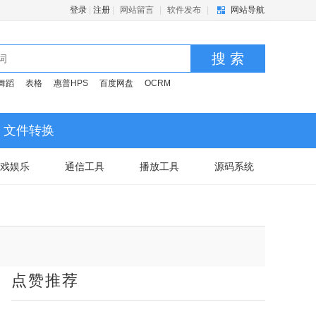
登录
|
注册
|
网站留言
|
软件发布
|
网站导航
搜 索
舞蹈
表格
惠普HPS
百度网盘
OCRM
文件转换
戏娱乐
通信工具
播放工具
源码系统
点赞推荐