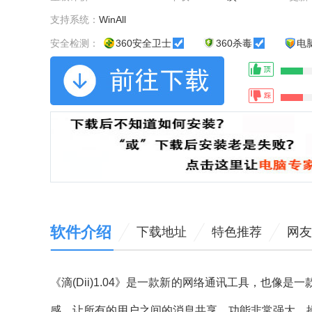
支持系统：
WinAll
安全检测：
360安全卫士
360杀毒
电
软件介绍
下载地址
特色推荐
网友
《滴(Dii)1.04》是一款新的网络通讯工具，也
感，让所有的用户之间的消息共享，功能非常强大，