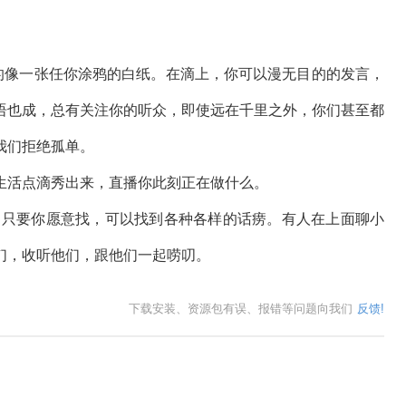
单的像一张任你涂鸦的白纸。在滴上，你可以漫无目的的发言，
语也成，总有关注你的听众，即使远在千里之外，你们甚至都
我们拒绝孤单。
生活点滴秀出来，直播你此刻正在做什么。
，只要你愿意找，可以找到各种各样的话痨。有人在上面聊小
们，收听他们，跟他们一起唠叨。
下载安装、资源包有误、报错等问题向我们
反馈!