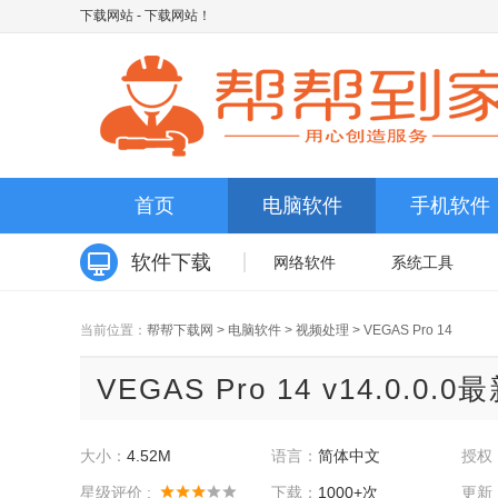
下载网站
- 下载网站！
首页
电脑软件
手机软件
软件下载
网络软件
系统工具
当前位置：
帮帮下载网
>
电脑软件
>
视频处理
>
VEGAS Pro 14
VEGAS Pro 14 v14.0.0.0
大小：
4.52M
语言：
简体中文
授权
星级评价 :
下载：
1000+次
更新