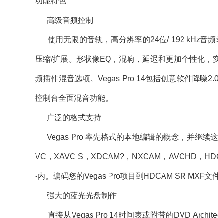
功能特色
高级音频控制
使用无限的音轨，高分辨率的24位/ 192 kHz
压缩/扩展。形状像EQ，混响，延迟和更加个性化，
频插件混音选项。Vegas Pro 14包括创意软件降
控制台全面混音功能。
广泛的格式支持
Vegas Pro 率先格式的本地编辑的概念，并继
VC，XAVC S，XDCAM?，NXCAM，AVCHD，HDC
-内。编码您的Vegas Pro项目到HDCAM SR M
强大的蓝光光盘制作
直接从Vegas Pro 14时间表或附带的DVD Arch