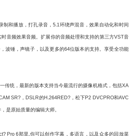
音频录制和播放，打孔录音，5.1环绕声混音，效果自动化和时间
实时音频效果音频。扩展你的音频处理和支持的第三方VST音
噪2.0，波锤，声镜子，以及更多的64位版本的支持。享受全功能
续这一传统，最新的版本支持当今最流行的摄像机格式，包括XA
AM SR?，DSLR的H.264RED?，松下P2 DVCPRO和AVC
XF文件，是原始质量的编辑大师。
itect? Pro 6那里,你可以创作字幕，多语言，以及众多的回放菜