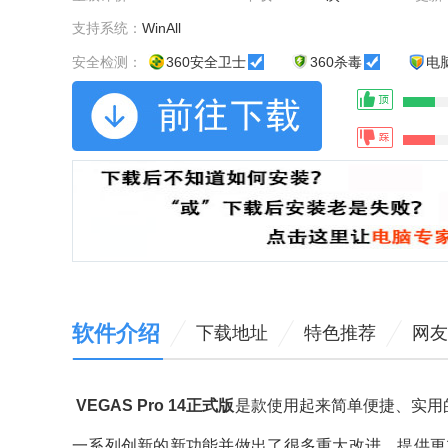
支持系统：
WinAll
安全检测：
360安全卫士
360杀毒
电
软件介绍
下载地址
特色推荐
网友
VEGAS Pro 14正式版
是款使用起来简单便捷、实用的视
一系列创新的新功能并做出了很多重大改进，提供更加