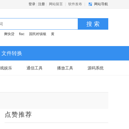
登录
|
注册
|
网站留言
|
软件发布
|
网站导航
搜 索
爽快贷
flac
国民村镇银
黄
文件转换
戏娱乐
通信工具
播放工具
源码系统
点赞推荐