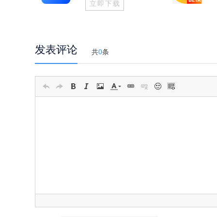
立即下载
发表评论
共
0
条