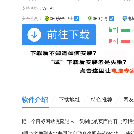
支持系统：
WinAll
安全检测：
360安全卫士
360杀毒
电
软件介绍
下载地址
特色推荐
网友
把一个目标网站克隆过来，复制他的页面内容（可根据
s脚本文件到本地并同时自动修改所有链接地址，使