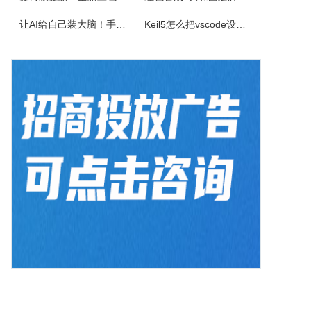
让AI给自己装大脑！手把手教你学会安装使用Agent Skill
Keil5怎么把vscode设置外部编辑器