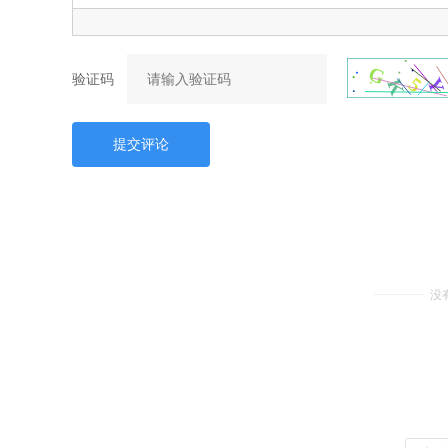
验证码
提交评论
没