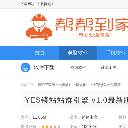
下载网站
- 下载网站！
首页
电脑软件
手机软件
软件下载
网络软件
系统工具
当前位置：
帮帮下载网
>
电脑软件
>
网站推广
>
YES镜站站群引擎
YES镜站站群引擎 v1.0最新
大小：
11.06M
语言：
简体中文
授权
星级评价 :
下载：
1000+次
更新