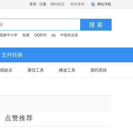
登录
|
注册
|
网站留言
|
软件发布
|
网站导航
搜 索
国家中小学
知遇
QQ怀旧
qq
中国农业发
文件转换
戏娱乐
通信工具
播放工具
源码系统
点赞推荐