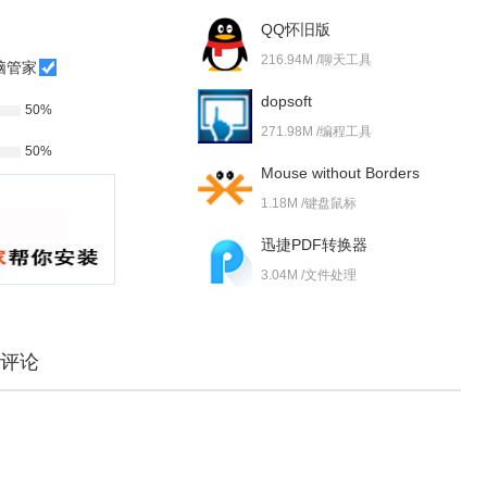
QQ怀旧版
216.94M /聊天工具
脑管家
dopsoft
50%
271.98M /编程工具
50%
Mouse without Borders
1.18M /键盘鼠标
迅捷PDF转换器
3.04M /文件处理
评论