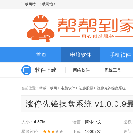
下载网站
- 下载网站！
首页
电脑软件
手机软件
软件下载
网络软件
系统工具
当前位置：
帮帮下载网
>
电脑软件
>
证券股票
>
涨停先锋操盘系统
涨停先锋操盘系统 v1.0.0.9
大小：
4.37M
语言：
简体中文
授权
星级评价 :
下载：
1000+次
更新