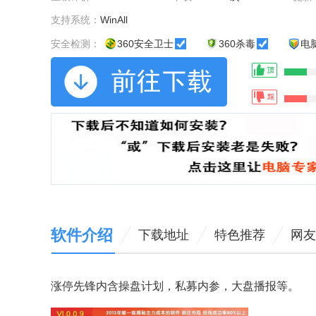
支持系统：
WinAll
安全检测：
360安全卫士
360杀毒
电
软件介绍
下载地址
特色推荐
网友
涨停先锋内含操盘计划，私募内参，大盘播报等。