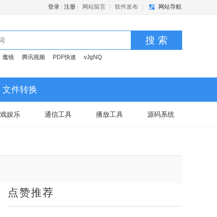
登录
|
注册
|
网站留言
|
软件发布
|
网站导航
搜 索
魔镜
腾讯视频
PDF快速
vJgNQ
文件转换
戏娱乐
通信工具
播放工具
源码系统
点赞推荐