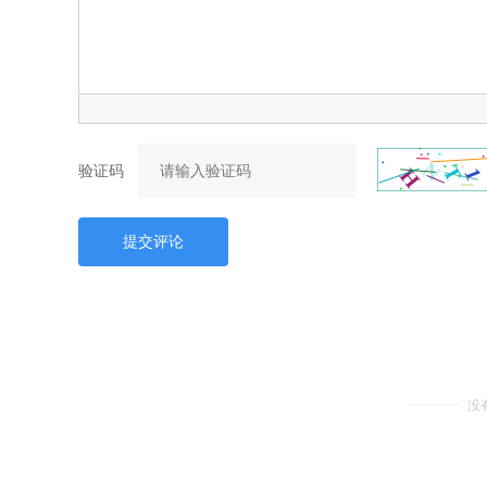
验证码
提交评论
没