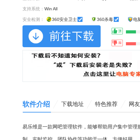
支持系统：
Win All
安全检测：
360安全卫士
360杀毒
电
软件介绍
下载地址
特色推荐
网友
易乐维是一款网吧管理软件，能够帮助用户集中管理
制，实时监控，团队协作等功能于一体，方便好用。