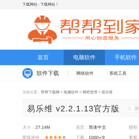
下载网站
- 下载网站！
首页
电脑软件
手机软件
软件下载
网络软件
系统工具
当前位置：
帮帮下载网
>
电脑软件
>
网吧管理
>
易乐维
易乐维 v2.2.1.13官方版
历
大小：
27.14M
语言：
简体中文
授权
星级评价 :
下载：
1000+次
更新