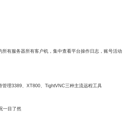
所有服务器所有客户机，集中查看平台操作日志，账号活动
89、XT800、TightVNC三种主流远程工具
况一目了然