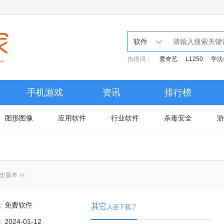
软件
热搜词：
爱奇艺
L1250
学法
手机游戏
资讯
排行榜
图形图像
应用软件
行业软件
杀毒安全
游
史版本
：
免费软件
其它
人还下载了
：
2024-01-12