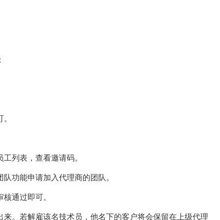
；
。
可。
工列表，查看邀请码。
队功能申请加入代理商的团队。
审核通过即可。
来。若解雇该名技术员，他名下的客户将会保留在上级代理