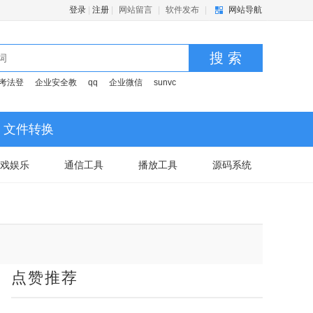
登录
|
注册
|
网站留言
|
软件发布
|
网站导航
搜 索
考法登
企业安全教
qq
企业微信
sunvc
文件转换
戏娱乐
通信工具
播放工具
源码系统
点赞推荐