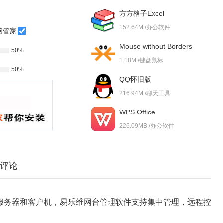
方方格子Excel
152.64M /办公软件
脑管家
Mouse without Borders
50%
1.18M /键盘鼠标
50%
QQ怀旧版
216.94M /聊天工具
WPS Office
226.09MB /办公软件
评论
服务器和客户机，易乐维网台管理软件支持集中管理，远程控