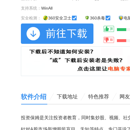
支持系统：
WinAll
安全检测：
360安全卫士
360杀毒
电
软件介绍
下载地址
特色推荐
网友
投资保姆是关注投资者教育，同时集炒股、视频、社
针对A股市场新增股民盲目、无知等特点，专门开设