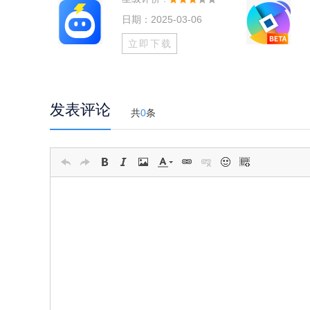
日期：2025-03-06
立即下载
发表评论
共
0
条