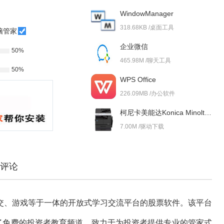
WindowManager
318.68KB /桌面工具
脑管家
企业微信
50%
465.98M /聊天工具
50%
WPS Office
226.09MB /办公软件
柯尼卡美能达Konica Minolta bizhub 227i 驱动
7.00M /驱动下载
评论
交、游戏等于一体的开放式学习交流平台的股票软件。该平台
了免费的投资者教育频道，致力于为投资者提供专业的管家式