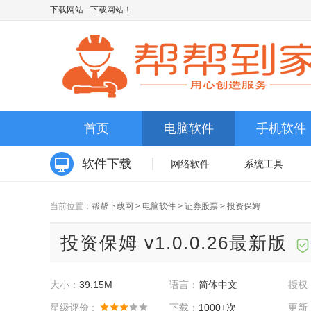
下载网站
- 下载网站！
首页
电脑软件
手机软件
软件下载
网络软件
系统工具
当前位置：
帮帮下载网
>
电脑软件
>
证券股票
>
投资保姆
投资保姆 v1.0.0.26最新版
大小：
39.15M
语言：
简体中文
授权
星级评价 :
下载：
1000+次
更新