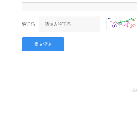
验证码
提交评论
没