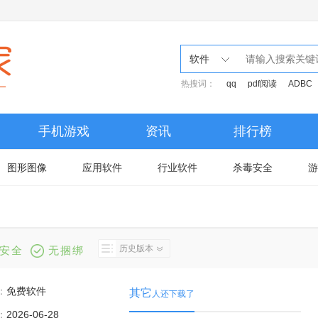
软件
热搜词：
qq
pdf阅读
ADBC
手机游戏
资讯
排行榜
图形图像
应用软件
行业软件
杀毒安全
游
历史版本
安全
无捆绑
：
免费软件
其它
人还下载了
：
2026-06-28