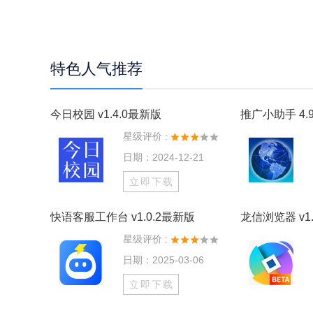
特色人气推荐
今日校园 v1.4.0最新版
推广小助手 4.9
星级评价 :
日期：2024-12-21
立即下载
快语客服工作台 v1.0.2最新版
龙信浏览器 v1.
星级评价 :
日期：2025-03-06
立即下载