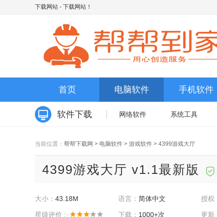
下载网站
- 下载网站！
首页
电脑软件
手机软件
软件下载
网络软件
系统工具
当前位置：
帮帮下载网
>
电脑软件
>
游戏软件
>
4399游戏大厅
4399游戏大厅 v1.1最新版
大小：
43.18M
语言：
简体中文
授权
星级评价 :
下载：
1000+次
更新