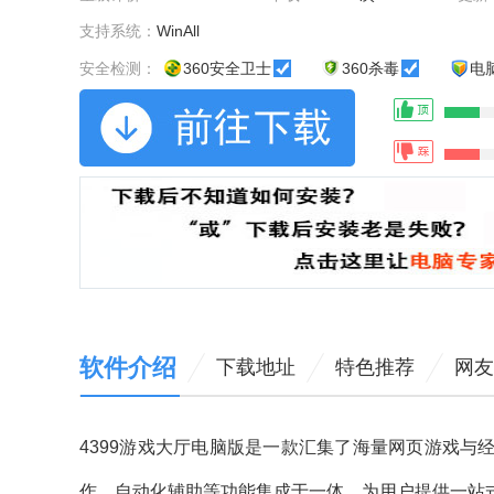
支持系统：
WinAll
安全检测：
360安全卫士
360杀毒
电
软件介绍
下载地址
特色推荐
网友
4399游戏大厅电脑版是一款汇集了海量网页游戏
作、自动化辅助等功能集成于一体，为用户提供一站