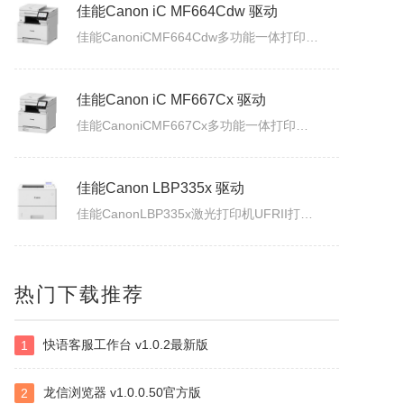
佳能Canon imageFORCE C5170 驱动
佳能CanonimageFORCEC5170数码复合机驱动下载版本：v.3.40发布日期：2026年7月3日适用于：Windows10/Windows11系统。
佳能Canon iC MF664Cdw 驱动
佳能CanoniCMF664Cdw多功能一体打印机驱动下载发布日期：2026年7月31日版本：UFRII打印机驱动程序－V3.40/ScanGear扫描驱动程序－V11.3.0.0适用于：Windows10/Windows11系统。
佳能Canon iC MF667Cx 驱动
佳能CanoniCMF667Cx多功能一体打印机驱动下载发布日期：2026年7月3日版本：UFRII打印机驱动程序－V3.40/ScanGear扫描驱动程序－V11.3.0.0适用于：Windows10/Windows11系统。
佳能Canon LBP335x 驱动
热门下载推荐
佳能CanonLBP335x激光打印机UFRII打印机驱动程序下载发布日期：2026年7月3日版本：3.400适用于：Windows10/Windows11系统。
快语客服工作台 v1.0.2最新版
1
白金岛南昌麻将
南昌麻将使用无花牌的136张麻将，分别为东、南、西、北，门风东者为庄家，其余均为旁家。每人手里抓13张牌，通过吃牌、碰牌、杠牌等方式，使手牌按照相关规定的牌型条件和牌。在游戏中对和牌没有要求，和牌者胜，被和牌者负，荒庄时计和局。南昌麻将特色：特色1：翻精是南昌麻将的最大特色，由于精在牌局中的万能搭配...
龙信浏览器 v1.0.0.50官方版
2