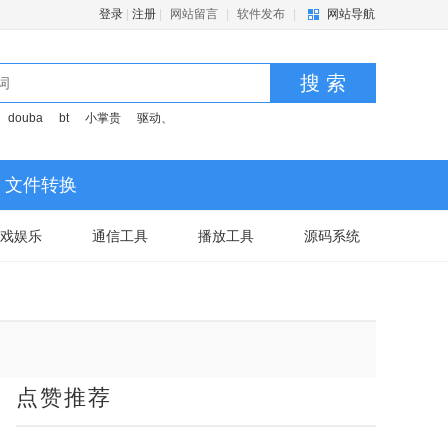
登录
|
注册
|
网站留言
|
软件发布
|
网站导航
搜 索
douba
bt
小掌贵
驱动、
文件转换
戏娱乐
通信工具
播放工具
源码系统
点赞推荐