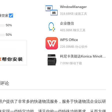
WindowManager
318.68KB /桌面工具
脑管家
企业微信
50%
465.98M /聊天工具
50%
WPS Office
226.09MB /办公软件
柯尼卡美能达Konica Minolta bizhub 227i 驱动
7.00M /驱动下载
评论
为用户提供了非常多的快递物流服务，服务于快递物流企业以研
来实现一些特定功能，满足你的一些特殊功能要求，从而方便