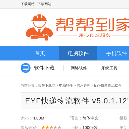
下载网站
- 下载网站！
首页
电脑软件
手机软件
软件下载
网络软件
系统工具
当前位置：
帮帮下载网
>
电脑软件
>
信息管理
>
EYF快递物流软件
EYF快递物流软件 v5.0.1.1
大小：
4.69M
语言：
简体中文
授权
星级评价 :
下载：
1000+次
更新