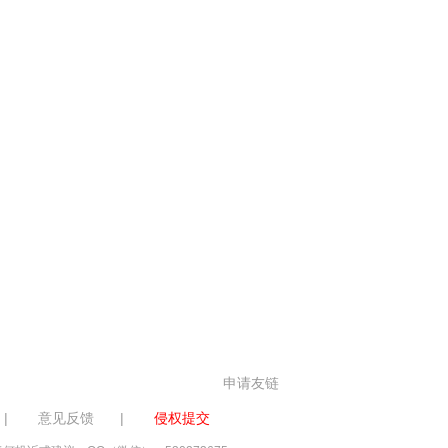
申请友链
|
意见反馈
|
侵权提交