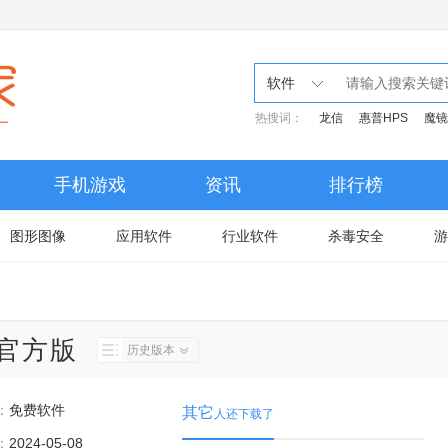
软件
热搜词：
龙信
惠普HPS
魔镜
手机游戏
资讯
排行榜
图形图像
应用软件
行业软件
杀毒安全
游
2官方版
历史版本
：
免费软件
其它
人还下载了
：
2024-05-08