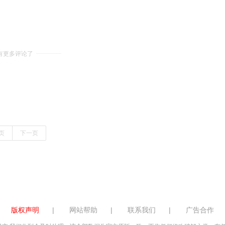
有更多评论了
页
下一页
版权声明
|
网站帮助
|
联系我们
|
广告合作