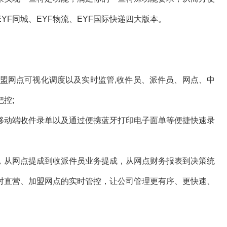
YF同城、EYF物流、EYF国际快递四大版本。
网点可视化调度以及实时监管,收件员、派件员、网点、中
控;
动端收件录单以及通过便携蓝牙打印电子面单等便捷快速录
从网点提成到收派件员业务提成，从网点财务报表到决策统
对直营、加盟网点的实时管控，让公司管理更有序、更快速、