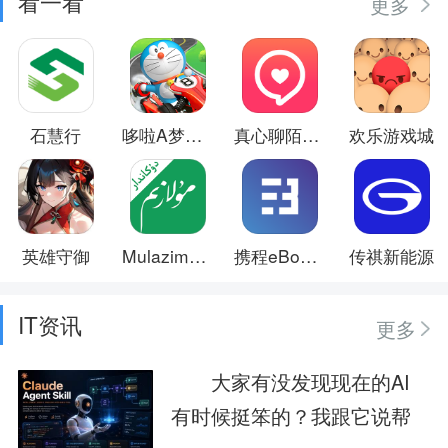
看一看
更多
石慧行
哆啦A梦飞车
真心聊陌生交友视频聊愿相遇良缘
欢乐游戏城
英雄守御
Mulazim商家
携程eBooking
传祺新能源
IT资讯
更多
大家有没发现现在的AI
有时候挺笨的？我跟它说帮