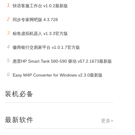
1
快语客服工作台 v1.0.2最新版
2
同步专家网吧版 4.3.728
3
鲸鱼虚拟机器人 v1.3.3官方版
4
徽商银行交易家平台 v1.0.1.7官方版
5
惠普HP Smart Tank 580-590 驱动 v57.2.1673最新版
6
Easy M4P Converter for Windows v2.3.0最新版
装机必备
最新软件
更多+