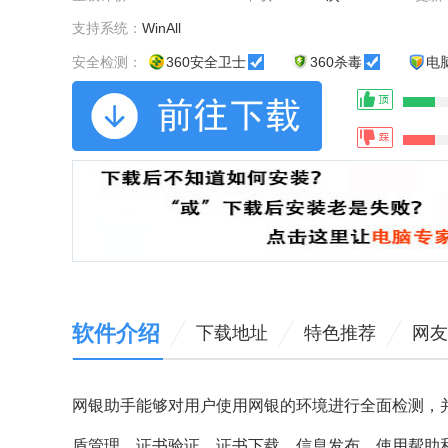
支持系统：
WinAll
安全检测：
360安全卫士
360杀毒
电
软件介绍
下载地址
特色推荐
网友
网银助手能够对用户使用网银的环境进行全面检测，
盾管理、证书验证、证书下载、信息发布、使用帮助