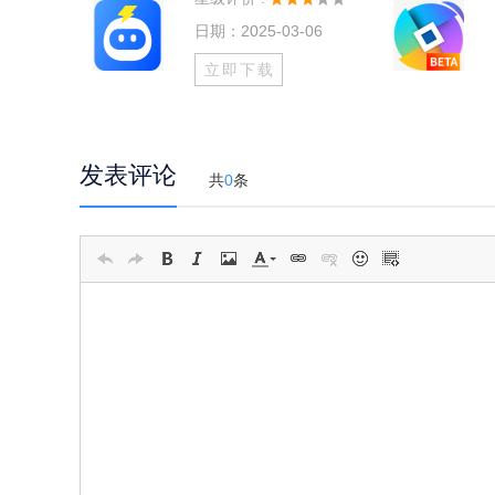
日期：2025-03-06
立即下载
发表评论
共
0
条