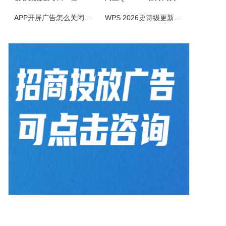
APP开屏广告怎么关闭？3招彻底关闭跳转
WPS 2026史诗级更新！重构存储管理，深度融合AI应用