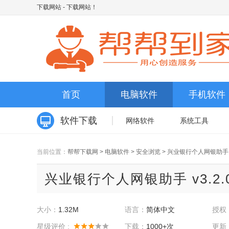
下载网站
- 下载网站！
首页
电脑软件
手机软件
软件下载
网络软件
系统工具
当前位置：
帮帮下载网
>
电脑软件
>
安全浏览
>
兴业银行个人网银助手
兴业银行个人网银助手 v3.2.
大小：
1.32M
语言：
简体中文
授权
星级评价 :
下载：
1000+次
更新