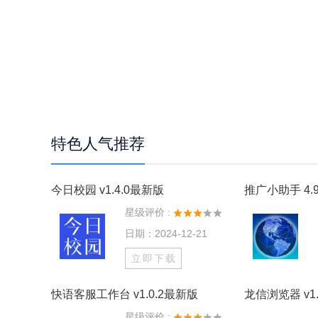
特色人气推荐
今日校园 v1.4.0最新版
推广小助手 4.9
星级评价 :
日期：2024-12-21
立即下载
快语客服工作台 v1.0.2最新版
龙信浏览器 v1.
星级评价 :