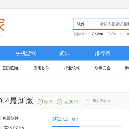
软件
热搜词：
GXWor
9o0b
runc
手机游戏
资讯
排行榜
图形图像
应用软件
行业软件
杀毒安全
游
0.4最新版
历史版本
安全
无捆绑
：
免费软件
其它
人还下载了
：
2025-07-05