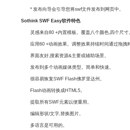
* 发布向导会引导您将swf文件发布到网页中。
Sothink SWF Easy软件特色
灵感来自80 +内置模板。覆盖八个颜色,四个尺寸
应用60 +动画效果。调整效果持续时间通过拖拽
界面友好,搜索资源&主要或辅助场景。
发布到多个动画媒体类型。简单和快速。
很容易恢复SWF Flash佛罗里达州。
Flash动画转换成HTML5。
提取所有SWF元素以便重用。
编辑形状/文字,替换图片。
多语言是可用的。