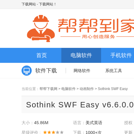
下载网站
- 下载网站！
首页
电脑软件
手机软件
软件下载
网络软件
系统工具
当前位置：
帮帮下载网
>
电脑软件
>
动画制作
>
Sothink SWF Easy
Sothink SWF Easy v6.6.
大小：
45.86M
语言：
美式英语
授权
星级评价 :
下载：
1000+次
更新