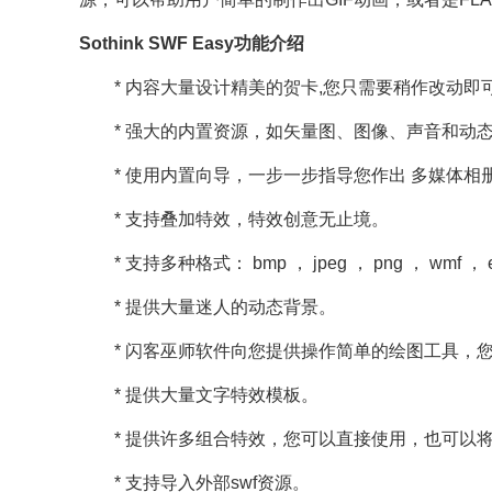
Sothink SWF Easy功能介绍
* 内容大量设计精美的贺卡,您只需要稍作改动即
* 强大的内置资源，如矢量图、图像、声音和动态
* 使用内置向导，一步一步指导您作出 多媒体相册
* 支持叠加特效，特效创意无止境。
* 支持多种格式： bmp ， jpeg ， png ， wmf ， emf
* 提供大量迷人的动态背景。
* 闪客巫师软件向您提供操作简单的绘图工具，您
* 提供大量文字特效模板。
* 提供许多组合特效，您可以直接使用，也可以将
* 支持导入外部swf资源。