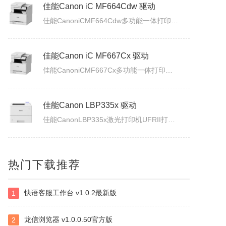
佳能Canon imageFORCE C5170 驱动
佳能CanonimageFORCEC5170数码复合机驱动下载版本：v.3.40发布日期：2026年7月3日适用于：Windows10/Windows11系统。
佳能Canon iC MF664Cdw 驱动
佳能CanoniCMF664Cdw多功能一体打印机驱动下载发布日期：2026年7月31日版本：UFRII打印机驱动程序－V3.40/ScanGear扫描驱动程序－V11.3.0.0适用于：Windows10/Windows11系统。
佳能Canon iC MF667Cx 驱动
佳能CanoniCMF667Cx多功能一体打印机驱动下载发布日期：2026年7月3日版本：UFRII打印机驱动程序－V3.40/ScanGear扫描驱动程序－V11.3.0.0适用于：Windows10/Windows11系统。
佳能Canon LBP335x 驱动
佳能CanonLBP335x激光打印机UFRII打印机驱动程序下载发布日期：2026年7月3日版本：3.400适用于：Windows10/Windows11系统。
热门下载推荐
白金岛南昌麻将
快语客服工作台 v1.0.2最新版
1
南昌麻将使用无花牌的136张麻将，分别为东、南、西、北，门风东者为庄家，其余均为旁家。每人手里抓13张牌，通过吃牌、碰牌、杠牌等方式，使手牌按照相关规定的牌型条件和牌。在游戏中对和牌没有要求，和牌者胜，被和牌者负，荒庄时计和局。南昌麻将特色：特色1：翻精是南昌麻将的最大特色，由于精在牌局中的万能搭配...
龙信浏览器 v1.0.0.50官方版
2