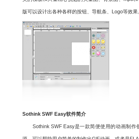
版可以设计出各种各样的按钮、导航条、Logo等效果
Sothink SWF Easy软件简介
Sothink SWF Easy是一款简便使用的动画制作创
源，可以帮助用户简单的制作出GIF动画，或者是FLA