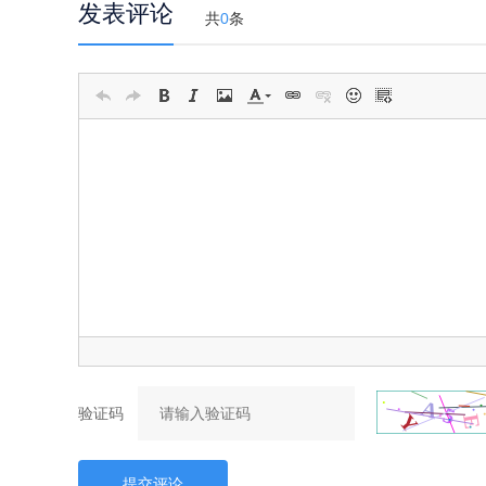
发表评论
共
0
条
验证码
提交评论