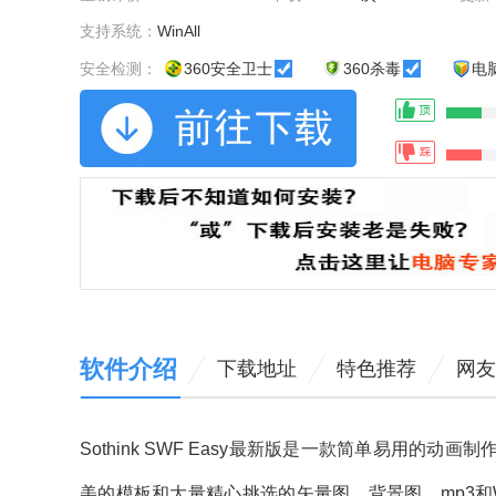
支持系统：
WinAll
安全检测：
360安全卫士
360杀毒
电
软件介绍
下载地址
特色推荐
网友
Sothink SWF Easy最新版是一款简单易用的动画制作
美的模板和大量精心挑选的矢量图、背景图、mp3和Wav