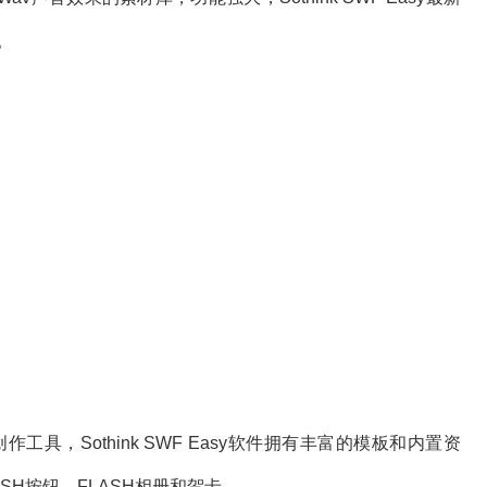
。
作工具，Sothink SWF Easy软件拥有丰富的模板和内置资
SH按钮、FLASH相册和贺卡。