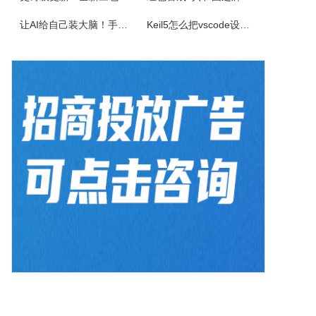
让AI给自己装大脑！手把手教你学会安装使用Agent Skill
Keil5怎么把vscode设置外部编辑器