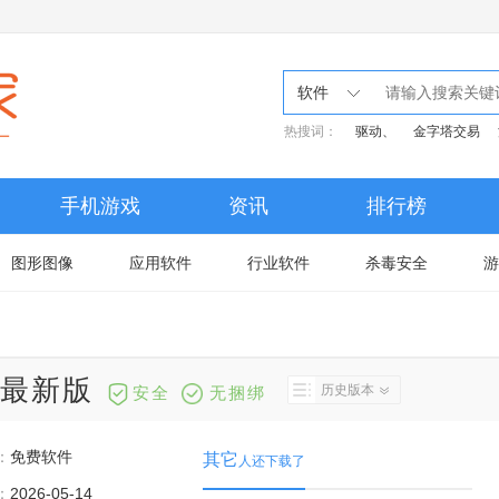
软件
热搜词：
驱动、
金字塔交易
手机游戏
资讯
排行榜
图形图像
应用软件
行业软件
杀毒安全
游
0.0最新版
历史版本
安全
无捆绑
：
免费软件
其它
人还下载了
：
2026-05-14