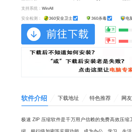
支持系统：
WinAll
安全检测：
360安全卫士
360杀毒
电
软件介绍
下载地址
特色推荐
网友
极速 ZIP 压缩软件是千万用户信赖的免费高效
缩、银行级加密等实用功能，成为办公、学习、生活