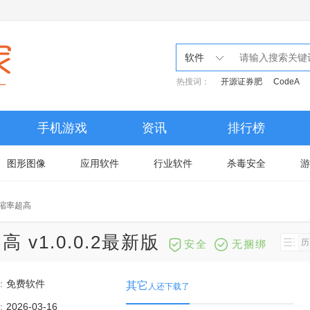
软件
热搜词：
开源证券肥
CodeA
手机游戏
资讯
排行榜
图形图像
应用软件
行业软件
杀毒安全
游
压缩率超高
v1.0.0.2最新版
历
安全
无捆绑
：
免费软件
其它
人还下载了
：
2026-03-16