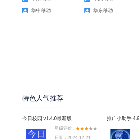
华中移动
华东移动
特色人气推荐
今日校园 v1.4.0最新版
推广小助手 4.9
星级评价 :
日期：2024-12-21