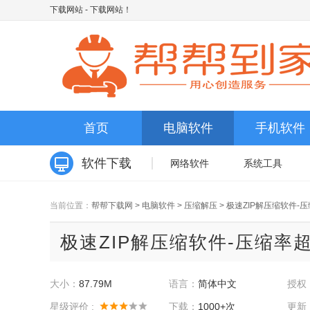
下载网站
- 下载网站！
首页
电脑软件
手机软件
软件下载
网络软件
系统工具
当前位置：
帮帮下载网
>
电脑软件
>
压缩解压
>
极速ZIP解压缩软件-
极速ZIP解压缩软件-压缩率超高 
大小：
87.79M
语言：
简体中文
授权
星级评价 :
下载：
1000+次
更新