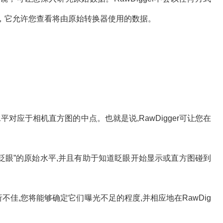
相反，它允许您查看将由原始转换器使用的数据。
平对应于相机直方图的中点。也就是说,RawDigger可让您在
的“眨眼”的原始水平,并且有助于知道眨眼开始显示或直方图碰到
佳,您将能够确定它们曝光不足的程度,并相应地在RawDig