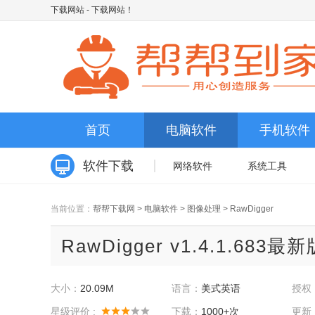
下载网站
- 下载网站！
首页
电脑软件
手机软件
软件下载
网络软件
系统工具
当前位置：
帮帮下载网
>
电脑软件
>
图像处理
>
RawDigger
RawDigger v1.4.1.683最新
大小：
20.09M
语言：
美式英语
授权
星级评价 :
下载：
1000+次
更新