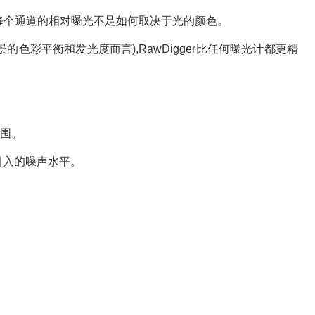
查每个通道的相对曝光不足如何取决于光的颜色。
彩平衡和发光度而言),RawDigger比任何曝光计都更精
围。
引入的噪声水平。