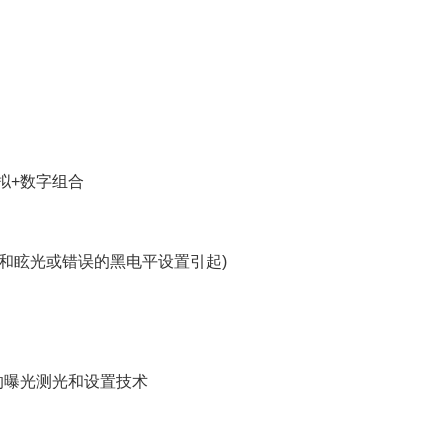
拟+数字组合
和眩光或错误的黑电平设置引起)
的曝光测光和设置技术