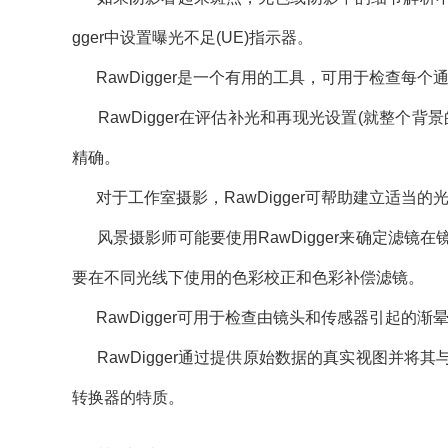
gger中设置曝光不足(UE)指示器。
RawDigger是一个有用的工具，可用于检查每
RawDigger在评估补光和再现光设置(就整个
精确。
对于工作室摄影，RawDigger可帮助建立适当
风景摄影师可能要使用RawDigger来确定滤镜
要在不同光线下使用的色彩校正和色彩补偿滤镜。
RawDigger可用于检查由镜头和传感器引起的渐
RawDigger通过提供原始数据的真实视图并将
转换器的特质。