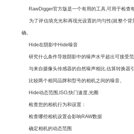
RawDigger官方版是一个有用的工具,可用于检
为了评估填充光和再现光设置的均匀性(就整个背景的色
确。
Hide在阴影中Hide噪音
研究什么条件导致阴影中的噪声水平超出可接受范
与来自摄像头传感器的自然噪声相比,估算转换器
比较两个相同品牌和型号的相机之间的噪音。
Hide动态范围,ISO,快门速度,光圈
检查您的相机行为和设置：
检查哪些相机设置会影响RAW数据
确定相机的动态范围