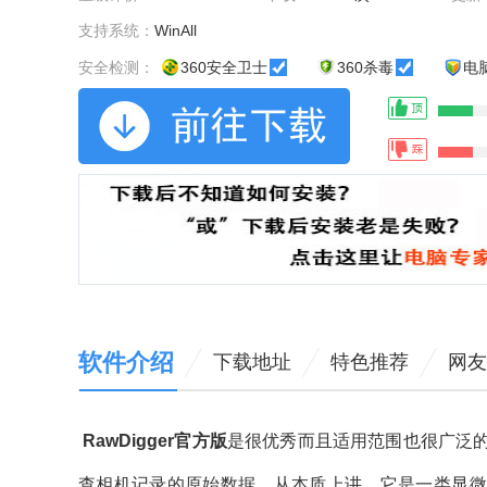
支持系统：
WinAll
安全检测：
360安全卫士
360杀毒
电
软件介绍
下载地址
特色推荐
网友
RawDigger官方版
是很优秀而且适用范围也很广泛的原
查相机记录的原始数据，从本质上讲，它是一类显微镜