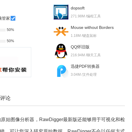
dopsoft
271.98M /编程工具
脑管家
Mouse without Borders
50%
1.18M /键盘鼠标
50%
QQ怀旧版
216.94M /聊天工具
迅捷PDF转换器
3.04M /文件处理
评论
始图像分析器，RawDigger最新版还能够用于可视化和检
，可让您深入研究原始数据。RawDigger不会以任何方式