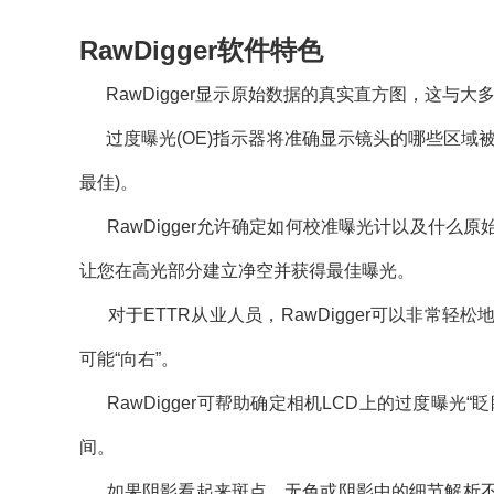
RawDigger软件特色
RawDigger显示原始数据的真实直方图，这与
过度曝光(OE)指示器将准确显示镜头的哪些区域
最佳)。
RawDigger允许确定如何校准曝光计以及什么原始
让您在高光部分建立净空并获得最佳曝光。
对于ETTR从业人员，RawDigger可以非常
可能“向右”。
RawDigger可帮助确定相机LCD上的过度曝光
间。
如果阴影看起来斑点，无色或阴影中的细节解析不佳