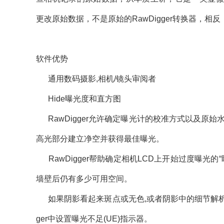
更改原始数据，不是原始的RawDigger转换器，
软件优势
通用数码摄影,相机/镜头审阅者
Hide曝光度和直方图
RawDigger允许确定曝光计的校准方式以及原始水
高光部分建立净空并获得最佳曝光。
RawDigger帮助确定相机LCD上开始过度曝光
墙壁后仍有多少可用空间。
如果阴影看起来斑点或无色,或者阴影中的细节解析不
ger中设置曝光不足(UE)指示器。