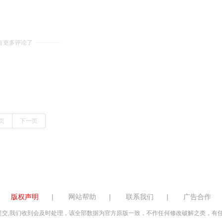
有更多评论了
页
下一页
版权声明
|
网站帮助
|
联系我们
|
广告合作
交,我们收到会及时处理，该全部数据为官方原版一致，不作任何修改破解之类，有任何投