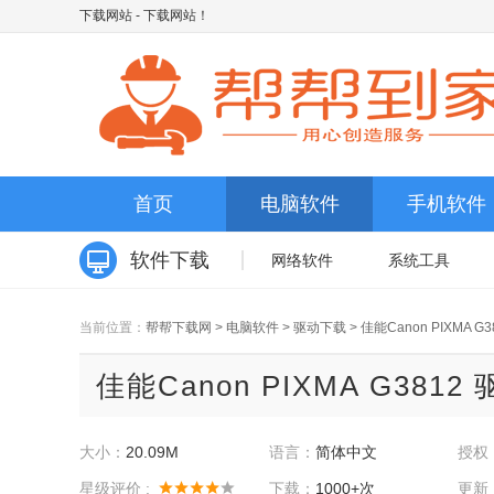
下载网站
- 下载网站！
首页
电脑软件
手机软件
软件下载
网络软件
系统工具
当前位置：
帮帮下载网
>
电脑软件
>
驱动下载
>
佳能Canon PIXMA G
佳能Canon PIXMA G3812
大小：
20.09M
语言：
简体中文
授权
星级评价 :
下载：
1000+次
更新