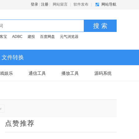
登录
|
注册
|
网站留言
|
软件发布
|
网站导航
搜 索
客宝
ADBC
建投
百度网盘
元气浏览器
文件转换
戏娱乐
通信工具
播放工具
源码系统
点赞推荐