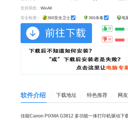
支持系统：
WinAll
安全检测：
360安全卫士
360杀毒
电
软件介绍
下载地址
特色推荐
网友
佳能Canon PIXMA G3812 多功能一体打印机驱动下