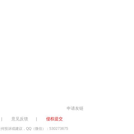
申请友链
|
意见反馈
|
侵权提交
诉或建议，QQ（微信）：530273675