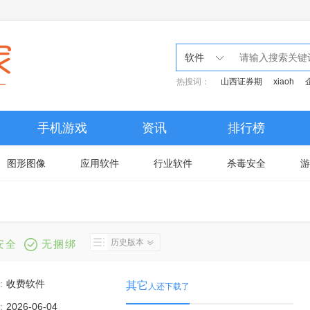
软件
热搜词：
山西证券期
xiaoh
手机游戏
资讯
排行榜
图形图像
应用软件
行业软件
杀毒安全
游
历史版本
安全
无捆绑
：
收费软件
其它
人还下载了
：
2026-06-04