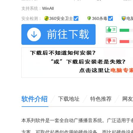
支持系统：
WinAll
安全检测：
360安全卫士
360杀毒
电
软件介绍
下载地址
特色推荐
网友
本系列软件是一套全自动广播播音系统。广泛适用于
方案。可取代起类似作用的硬件设备。而比起硬件设