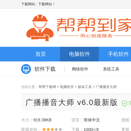
下载网站
- 下载网站！
首页
电脑软件
手机软件
软件下载
网络软件
系统工具
当前位置：
帮帮下载网
>
电脑软件
>
媒体工具
>
广播播音大师
广播播音大师 v6.0最新版
大小：
919.38KB
语言：
简体中文
授权
星级评价 :
下载：
1000+次
更新