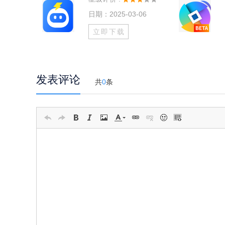
日期：2025-03-06
立即下载
发表评论
共
0
条