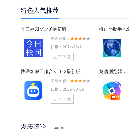
特色人气推荐
今日校园 v1.4.0最新版
推广小助手 4.9
星级评价 :
日期：2024-12-21
立即下载
快语客服工作台 v1.0.2最新版
龙信浏览器 v1.
星级评价 :
日期：2025-03-06
立即下载
发表评论
共
0
条