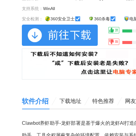
支持系统：
WinAll
安全检测：
360安全卫士
360杀毒
电
软件介绍
下载地址
特色推荐
网友
Clawbot养虾助手-龙虾部署是基于爆火的龙虾AI
助手。工具全程屏蔽复杂的环境配置、依赖安装与系