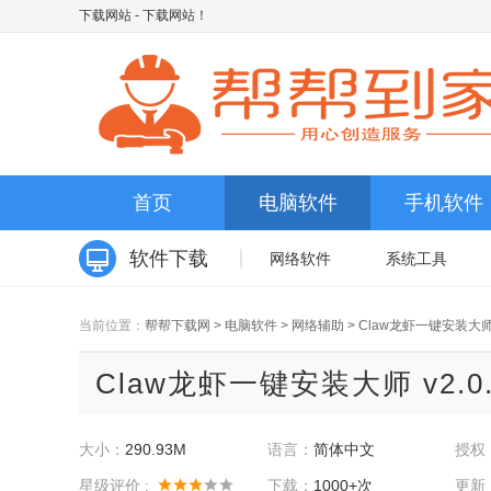
下载网站
- 下载网站！
首页
电脑软件
手机软件
软件下载
网络软件
系统工具
当前位置：
帮帮下载网
>
电脑软件
>
网络辅助
>
Claw龙虾一键安装大
Claw龙虾一键安装大师 v2.0
大小：
290.93M
语言：
简体中文
授权
星级评价 :
下载：
1000+次
更新