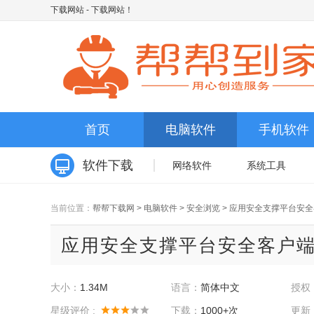
下载网站
- 下载网站！
首页
电脑软件
手机软件
软件下载
网络软件
系统工具
当前位置：
帮帮下载网
>
电脑软件
>
安全浏览
>
应用安全支撑平台安全
应用安全支撑平台安全客户端控
大小：
1.34M
语言：
简体中文
授权
星级评价 :
下载：
1000+次
更新