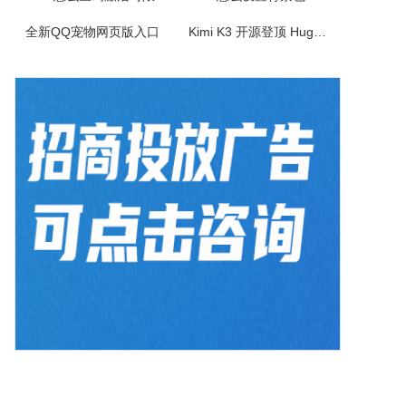
全新QQ宠物网页版入口
Kimi K3 开源登顶 Hugging Face！如何免费使用？