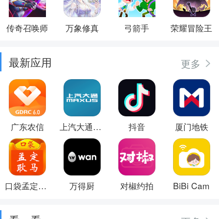
传奇召唤师
万象修真
弓箭手
荣耀冒险王
最新应用
更多
广东农信
上汽大通MAXUS
抖音
厦门地铁
口袋孟定耿马
万得厨
对椒约拍
BiBi Cam