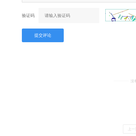
验证码
提交评论
没
上一