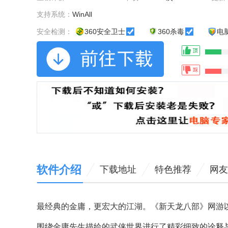
支持系统：
WinAll
安全检测：
360安全卫士
360杀毒
电
软件介绍
下载地址
特色推荐
网友
最经典的金庸，更宏大的江湖。《新天龙八部》网游
围绕金庸先生描绘的武侠世界进行了精彩细致的诠释