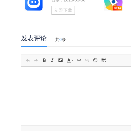
日期：2025-03-06
立即下载
发表评论
共
0
条