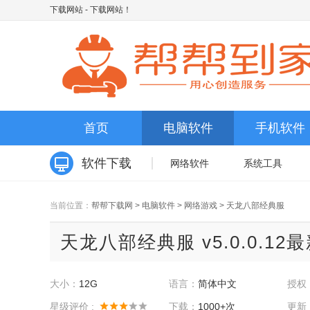
下载网站
- 下载网站！
首页
电脑软件
手机软件
软件下载
网络软件
系统工具
当前位置：
帮帮下载网
>
电脑软件
>
网络游戏
>
天龙八部经典服
天龙八部经典服 v5.0.0.12
大小：
12G
语言：
简体中文
授权
星级评价 :
下载：
1000+次
更新