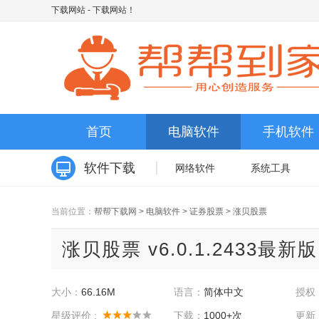
下载网站
- 下载网站！
首页
电脑软件
手机软件
软件下载
网络软件
系统工具
当前位置：
帮帮下载网
>
电脑软件
>
证券股票
>
涨贝股票
涨贝股票 v6.0.1.2433最新版
大小：
66.16M
语言：
简体中文
授权
星级评价 :
下载：
1000+次
更新