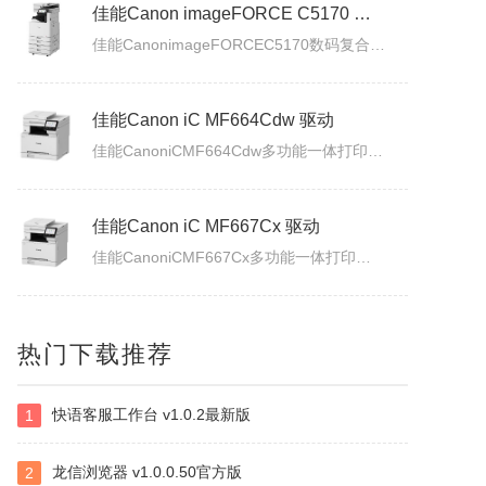
佳能Canon imageFORCE C5170 驱动
佳能CanonimageFORCEC5170数码复合机驱动下载版本：v.3.40发布日期：2026年7月3日适用于：Windows10/Windows11系统。
佳能Canon iC MF664Cdw 驱动
佳能CanoniCMF664Cdw多功能一体打印机驱动下载发布日期：2026年7月31日版本：UFRII打印机驱动程序－V3.40/ScanGear扫描驱动程序－V11.3.0.0适用于：Windows10/Windows11系统。
佳能Canon iC MF667Cx 驱动
佳能CanoniCMF667Cx多功能一体打印机驱动下载发布日期：2026年7月3日版本：UFRII打印机驱动程序－V3.40/ScanGear扫描驱动程序－V11.3.0.0适用于：Windows10/Windows11系统。
佳能Canon LBP335x 驱动
热门下载推荐
佳能CanonLBP335x激光打印机UFRII打印机驱动程序下载发布日期：2026年7月3日版本：3.400适用于：Windows10/Windows11系统。
快语客服工作台 v1.0.2最新版
1
白金岛南昌麻将
南昌麻将使用无花牌的136张麻将，分别为东、南、西、北，门风东者为庄家，其余均为旁家。每人手里抓13张牌，通过吃牌、碰牌、杠牌等方式，使手牌按照相关规定的牌型条件和牌。在游戏中对和牌没有要求，和牌者胜，被和牌者负，荒庄时计和局。南昌麻将特色：特色1：翻精是南昌麻将的最大特色，由于精在牌局中的万能搭配...
龙信浏览器 v1.0.0.50官方版
2