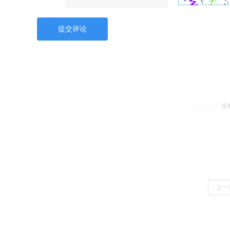
提交评论
没
上一