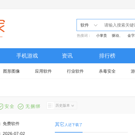
软件
热搜词：
小掌贵
驱动、
金字
手机游戏
资讯
排行榜
图形图像
应用软件
行业软件
杀毒安全
游
历史版本
安全
无捆绑
：
免费软件
其它
人还下载了
：
2026-07-02