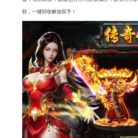
软，一键回收解放双手！