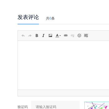
发表评论
共
0
条
验证码