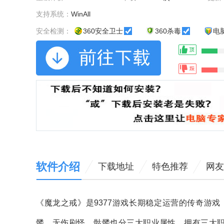
支持系统：
WinAll
安全检测：
360安全卫士
360杀毒
电
软件介绍
下载地址
特色推荐
网友
《魔龙之戒》是9377游戏长期稳定运营的传奇游
髅，无伤刷怪，骷髅也分三大职业属性，拥有三大职