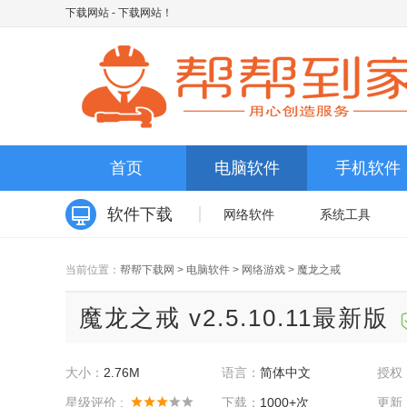
下载网站
- 下载网站！
首页
电脑软件
手机软件
软件下载
网络软件
系统工具
当前位置：
帮帮下载网
>
电脑软件
>
网络游戏
>
魔龙之戒
魔龙之戒 v2.5.10.11最新版
大小：
2.76M
语言：
简体中文
授权
星级评价 :
下载：
1000+次
更新