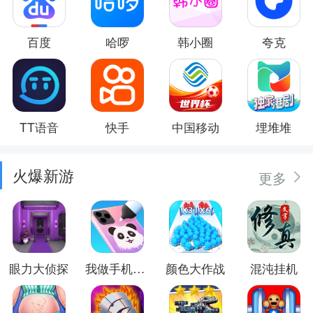
百度
哈啰
韩小圈
夸克
TT语音
快手
中国移动
埋堆堆
火爆新游
更多
眼力大侦探
我做手机壳特好看
颜色大作战
混沌挂机