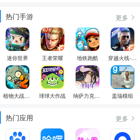
热门手游
更多
迷你世界
王者荣耀
地铁跑酷
穿越火线-枪战王者
植物大战僵尸2
球球大作战
纳萨力克之王
盖瑞模组
热门应用
更多