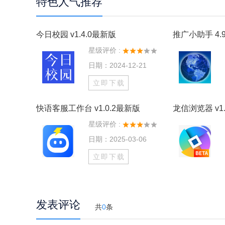
特色人气推荐
今日校园 v1.4.0最新版
推广小助手 4.9
星级评价 :
日期：2024-12-21
立即下载
快语客服工作台 v1.0.2最新版
龙信浏览器 v1.
星级评价 :
日期：2025-03-06
立即下载
发表评论
共
0
条