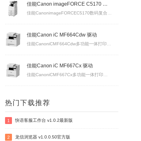
佳能Canon imageFORCE C5170 驱动
佳能CanonimageFORCEC5170数码复合机驱动下载版本：v.3.40发布日期：2026年7月3日适用于：Windows10/Windows11系统。
佳能Canon iC MF664Cdw 驱动
佳能CanoniCMF664Cdw多功能一体打印机驱动下载发布日期：2026年7月31日版本：UFRII打印机驱动程序－V3.40/ScanGear扫描驱动程序－V11.3.0.0适用于：Windows10/Windows11系统。
佳能Canon iC MF667Cx 驱动
佳能CanoniCMF667Cx多功能一体打印机驱动下载发布日期：2026年7月3日版本：UFRII打印机驱动程序－V3.40/ScanGear扫描驱动程序－V11.3.0.0适用于：Windows10/Windows11系统。
佳能Canon LBP335x 驱动
热门下载推荐
佳能CanonLBP335x激光打印机UFRII打印机驱动程序下载发布日期：2026年7月3日版本：3.400适用于：Windows10/Windows11系统。
快语客服工作台 v1.0.2最新版
1
白金岛南昌麻将
南昌麻将使用无花牌的136张麻将，分别为东、南、西、北，门风东者为庄家，其余均为旁家。每人手里抓13张牌，通过吃牌、碰牌、杠牌等方式，使手牌按照相关规定的牌型条件和牌。在游戏中对和牌没有要求，和牌者胜，被和牌者负，荒庄时计和局。南昌麻将特色：特色1：翻精是南昌麻将的最大特色，由于精在牌局中的万能搭配...
龙信浏览器 v1.0.0.50官方版
2