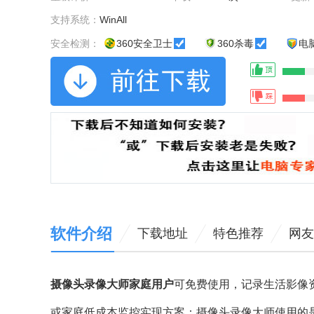
支持系统：
WinAll
安全检测：
360安全卫士
360杀毒
电
软件介绍
下载地址
特色推荐
网友
摄像头录像大师家庭用户
可免费使用，记录生活影像
或家庭低成本监控实现方案：摄像头录像大师使用的是