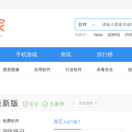
软件
热搜词：
hplas
QQ怀旧
25
手机游戏
资讯
排行榜
图形图像
应用软件
行业软件
杀毒安全
游
0最新版
历史版本
安全
无捆绑
：
免费软件
其它
人还下载了
：
2026-06-21