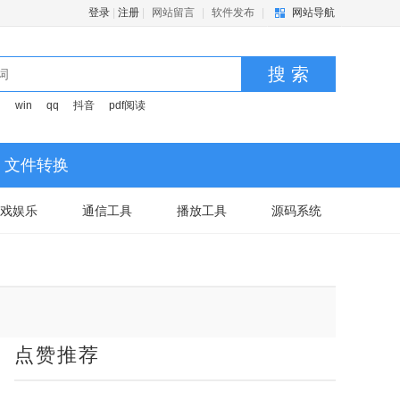
登录
|
注册
|
网站留言
|
软件发布
|
网站导航
搜 索
司
win
qq
抖音
pdf阅读
文件转换
戏娱乐
通信工具
播放工具
源码系统
点赞推荐