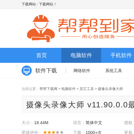
下载网站
- 下载网站！
首页
电脑软件
手机软件
软件下载
网络软件
系统工具
当前位置：
帮帮下载网
>
电脑软件
>
其它工具
>
摄像头录像大师
摄像头录像大师 v11.90.0.
大小：
18.44M
语言：
简体中文
授权
星级评价 :
下载：
1000+次
更新