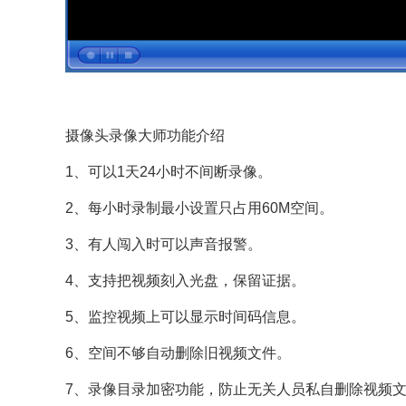
摄像头录像大师功能介绍
1、可以1天24小时不间断录像。
2、每小时录制最小设置只占用60M空间。
3、有人闯入时可以声音报警。
4、支持把视频刻入光盘，保留证据。
5、监控视频上可以显示时间码信息。
6、空间不够自动删除旧视频文件。
7、录像目录加密功能，防止无关人员私自删除视频