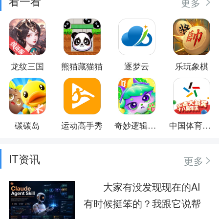
看一看
更多
龙纹三国
熊猫藏猫猫
逐梦云
乐玩象棋
碳碳岛
运动高手秀
奇妙逻辑训练
中国体育彩票
IT资讯
更多
大家有没发现现在的AI
有时候挺笨的？我跟它说帮