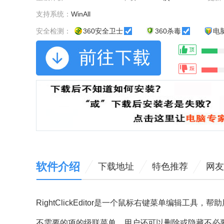
支持系统：
WinAll
安全检测：
360安全卫士
360杀毒
电
软件介绍
下载地址
特色推荐
网友
RightClickEditor是一个鼠标右键菜单编辑工具
不需要的项的级联菜单。用户还可以删除或隐藏不必