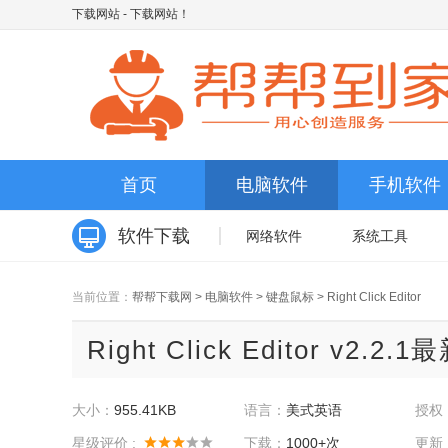
下载网站
- 下载网站！
首页
电脑软件
手机软件
软件下载
网络软件
系统工具
当前位置：
帮帮下载网
>
电脑软件
>
键盘鼠标
>
Right Click Editor
Right Click Editor v2.2.
大小：
955.41KB
语言：
美式英语
授权
星级评价 :
下载：
1000+次
更新