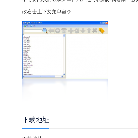
改右击上下文菜单命令。
下载地址