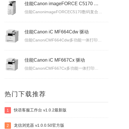
佳能Canon imageFORCE C5170 驱动
佳能CanonimageFORCEC5170数码复合机驱动下载版本：v.3.40发布日期：2026年7月3日适用于：Windows10/Windows11系统。
佳能Canon iC MF664Cdw 驱动
佳能CanoniCMF664Cdw多功能一体打印机驱动下载发布日期：2026年7月31日版本：UFRII打印机驱动程序－V3.40/ScanGear扫描驱动程序－V11.3.0.0适用于：Windows10/Windows11系统。
佳能Canon iC MF667Cx 驱动
佳能CanoniCMF667Cx多功能一体打印机驱动下载发布日期：2026年7月3日版本：UFRII打印机驱动程序－V3.40/ScanGear扫描驱动程序－V11.3.0.0适用于：Windows10/Windows11系统。
佳能Canon LBP335x 驱动
热门下载推荐
佳能CanonLBP335x激光打印机UFRII打印机驱动程序下载发布日期：2026年7月3日版本：3.400适用于：Windows10/Windows11系统。
快语客服工作台 v1.0.2最新版
1
白金岛南昌麻将
南昌麻将使用无花牌的136张麻将，分别为东、南、西、北，门风东者为庄家，其余均为旁家。每人手里抓13张牌，通过吃牌、碰牌、杠牌等方式，使手牌按照相关规定的牌型条件和牌。在游戏中对和牌没有要求，和牌者胜，被和牌者负，荒庄时计和局。南昌麻将特色：特色1：翻精是南昌麻将的最大特色，由于精在牌局中的万能搭配...
龙信浏览器 v1.0.0.50官方版
2