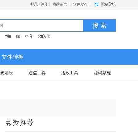
登录
|
注册
|
网站留言
|
软件发布
|
网站导航
搜 索
司
win
qq
抖音
pdf阅读
文件转换
戏娱乐
通信工具
播放工具
源码系统
点赞推荐