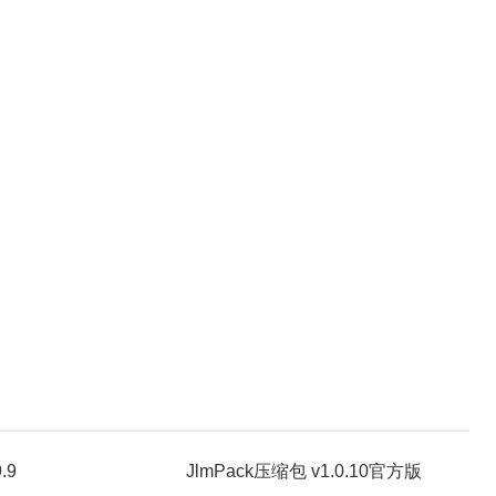
.9
JlmPack压缩包 v1.0.10官方版