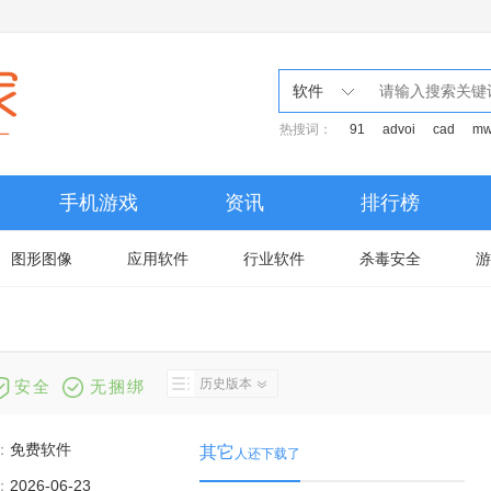
软件
热搜词：
91
advoi
cad
mw
手机游戏
资讯
排行榜
图形图像
应用软件
行业软件
杀毒安全
游
历史版本
安全
无捆绑
：
免费软件
其它
人还下载了
：
2026-06-23