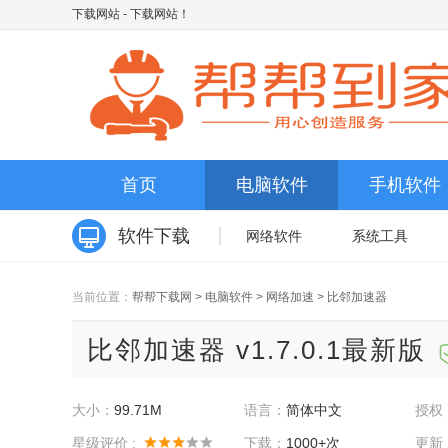
下载网站
- 下载网站！
首页
电脑软件
手机软件
软件下载
网络软件
系统工具
当前位置：
帮帮下载网
>
电脑软件
>
网络加速
>
比邻加速器
比邻加速器 v1.7.0.1最新版
大小：
99.71M
语言：
简体中文
授权
星级评价 :
下载：
1000+次
更新