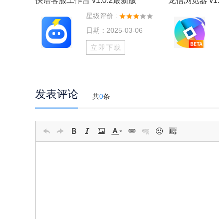
快语客服工作台 v1.0.2最新版
龙信浏览器 v1.
星级评价 :
日期：2025-03-06
立即下载
发表评论
共
0
条