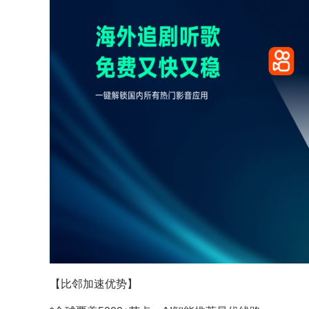
【比邻加速优势】