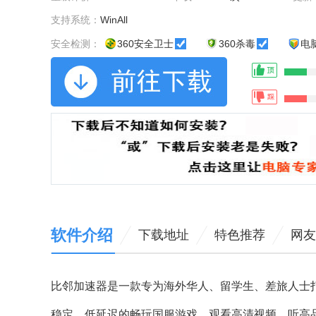
支持系统：
WinAll
安全检测：
360安全卫士
360杀毒
电
软件介绍
下载地址
特色推荐
网友
比邻加速器是一款专为海外华人、留学生、差旅人士
稳定，低延迟的畅玩国服游戏、观看高清视频、听高