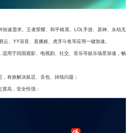
种加速需求。王者荣耀、和平精英、LOL手游、原神、永劫无
乐、网易云、YY语音、直播姬、虎牙斗鱼等应用一键加速。
，适用于回国观影、电视剧、社交、音乐等娱乐场景加速，畅
迟，有效解决延迟、丢包、掉线问题；
定度高，安全性强；