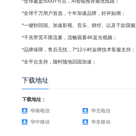
*全球覆盖5000+节点，AI智能推荐最优线路；
*全球千万用户首选，十年加速品牌，好评如潮；
*一键秒回国。加速影视、音乐、财经、以及千款国服
*千兆带宽不限流量，流畅观看4K蓝光视频；
*品牌保障，售后无忧，7*12小时金牌技术客服支持；
*全平台支持，随时随地回国加速；
下载地址
下载地址：
华南电信
华北电信
华中移动
华东移动