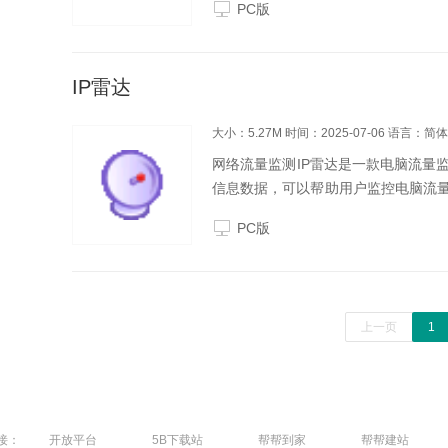
PC版
IP雷达
大小：5.27M
时间：2025-07-06
语言：简体
网络流量监测IP雷达是一款电脑流量
信息数据，可以帮助用户监控电脑流量
件的使用情况，简单明了的数据让用户
PC版
软件特点1...
上一页
1
接：
开放平台
5B下载站
帮帮到家
帮帮建站