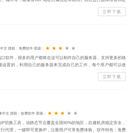
软件拥有强劲的查询功能，能够深度挖掘并呈现...
立即下载
中文
授权：免费软件
星级：
电脑端口软件，很多的用户都将在这可以制作自己的服务器，支持更多的格
接设置的，利用自己的服务器来完成自己的工作，每个用户都可以使
件功能支持任意网络，解决跨网访问、南北互联等不同网络之间互访的
立即下载
体中文
授权：收费软件
星级：
IP切换工具，动静态节点覆盖全国90%的地区，自建机房稳定安全，
行代理，一键即可更换IP，注册用户可享免费体验。软件特色：免费