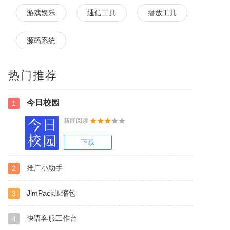
游戏娱乐
通信工具
播放工具
源码系统
热门推荐
今日校园
1
新闻阅读
下载
推广小助手
2
JlmPack压缩包
3
快语客服工作台
4