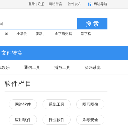
登录
|
注册
|
网站留言
|
软件发布
|
网站导航
搜 索
bt
小掌贵
驱动、
金字塔交易
活字格
文件转换
戏娱乐
通信工具
播放工具
源码系统
软件栏目
网络软件
系统工具
图形图像
应用软件
行业软件
杀毒安全