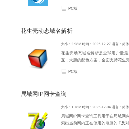
体验千万优质IP资源，无限流量，操
PC版
卓、PC...
花生壳动态域名解析
大小：2.98M
时间：2025-12-27
语言：简体
花生壳动态域名解析是全球用户量最多
互，大胆的配色方案，全面支持花生壳
器端口映射，解决部份运营商无公网I
PC版
生壳动态...
局域网IP网卡查询
大小：1.18M
时间：2025-12-04
语言：简体
局域网IP网卡查询工具用于在局域网
索出当前网内正在使用的电脑的IP及