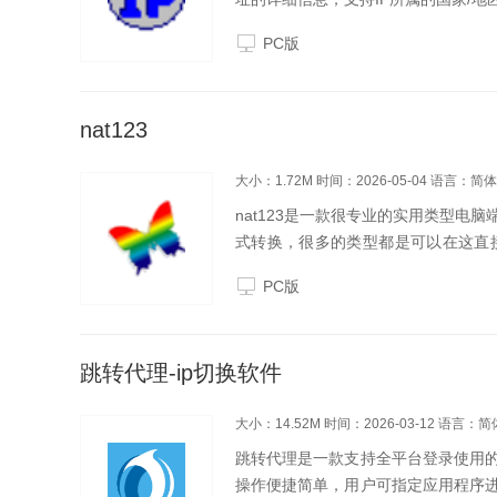
位问题，操作简单方便。IPNetInfo
PC版
nat123
大小：1.72M
时间：2026-05-04
语言：简体
nat123是一款很专业的实用类型
式转换，很多的类型都是可以在这直
用，不限速的，快来下载使用吧！软
PC版
速度瓶颈。支持...
跳转代理-ip切换软件
大小：14.52M
时间：2026-03-12
语言：简
跳转代理是一款支持全平台登录使用的
操作便捷简单，用户可指定应用程序进