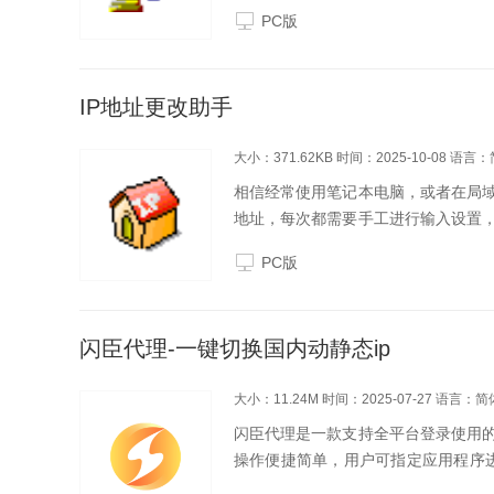
PC版
IP地址更改助手
大小：371.62KB
时间：2025-10-08
语言：
相信经常使用笔记本电脑，或者在局域
地址，每次都需要手工进行输入设置，
件，使用该软件可以按照需要，对计算
PC版
闪臣代理-一键切换国内动静态ip
大小：11.24M
时间：2025-07-27
语言：简
闪臣代理是一款支持全平台登录使用的
操作便捷简单，用户可指定应用程序进
质量动静态IP代理----免费体验千万