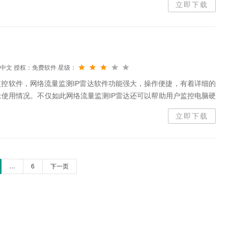
立即下载
中文
授权：免费软件
星级：
监控软件，网络流量监测IP雷达软件功能强大，操作便捷，有着详细的
使用情况。不仅如此网络流量监测IP雷达还可以帮助用户监控电脑硬
一目了然。有需要的小伙伴赶紧来下载使用吧。网络流量监测IP雷达
立即下载
…
6
下一页