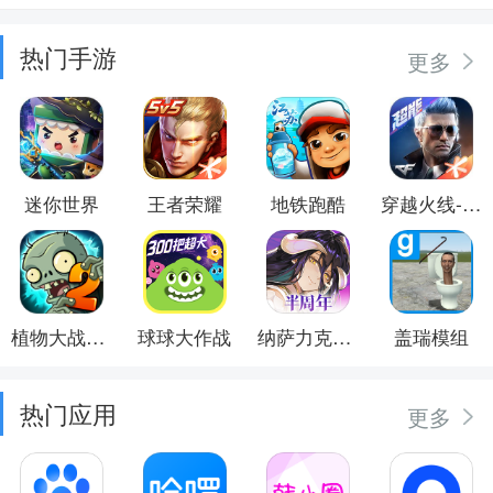
热门手游
更多
迷你世界
王者荣耀
地铁跑酷
穿越火线-枪战王者
植物大战僵尸2
球球大作战
纳萨力克之王
盖瑞模组
热门应用
更多