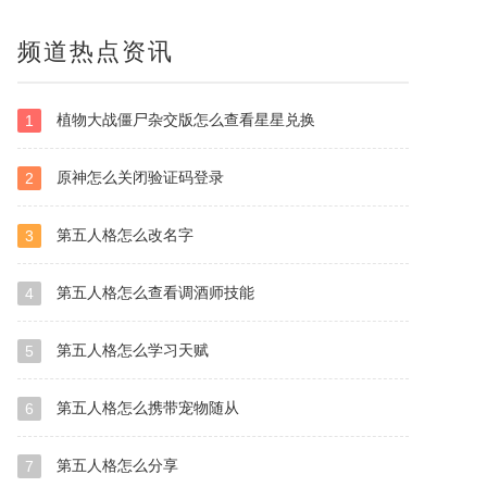
频道热点资讯
植物大战僵尸杂交版怎么查看星星兑换
1
原神怎么关闭验证码登录
2
第五人格怎么改名字
3
第五人格怎么查看调酒师技能
4
第五人格怎么学习天赋
5
第五人格怎么携带宠物随从
6
第五人格怎么分享
7