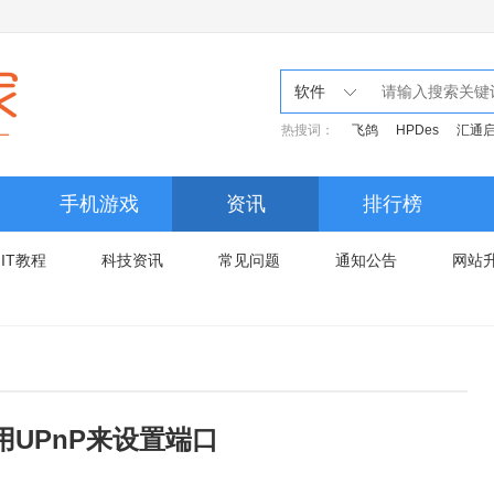
软件
热搜词：
飞鸽
HPDes
汇通
手机游戏
资讯
排行榜
IT教程
科技资讯
常见问题
通知公告
网站
使用UPnP来设置端口