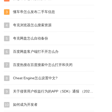
懂车帝怎么发布二手车信息
3
夸克浏览器怎么搜索资源
4
夸克网盘怎么自动备份
5
百度网盘客户端打不开怎么办
6
百度热搜在百度搜索中怎么打开和关闭
7
Cheat Engine怎么设置中文?
8
关于侵害用户权益行为的APP（SDK）通报 （2024年第1批，总第36批）
9
如何成为开发者
10