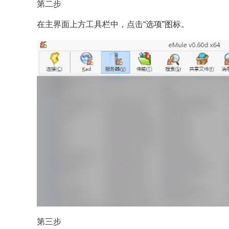
第二步
在主界面上方工具栏中，点击“选项”图标。
第三步