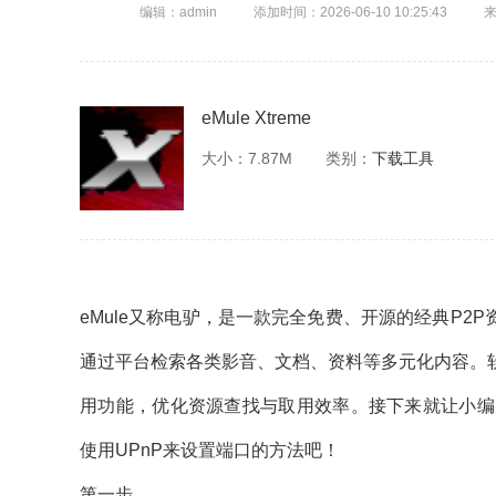
编辑：admin
添加时间：2026-06-10 10:25:43
eMule Xtreme
大小：7.87M
类别：
下载工具
eMule又称电驴，是一款完全免费、开源的经典P2
通过平台检索各类影音、文档、资料等多元化内容。
用功能，优化资源查找与取用效率。接下来就让小编为大
使用UPnP来设置端口的方法吧！
第一步