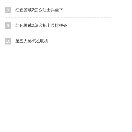
红色警戒2怎么让士兵坐下
8
红色警戒2怎么把士兵排整齐
9
第五人格怎么联机
10