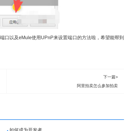
置端口以及eMule使用UPnP来设置端口的方法啦，希望能帮到
下一篇>
阿里拍卖怎么参加拍卖
如何成为开发者