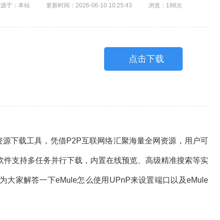
来源于：本站
更新时间：2026-06-10 10:25:43
浏览：198次
点击下载
P资源下载工具，凭借P2P互联网络汇聚海量全网资源，用户可
软件支持多任务并行下载，内置在线预览、高级精准搜索等实
家解答一下eMule怎么使用UPnP来设置端口以及eMule