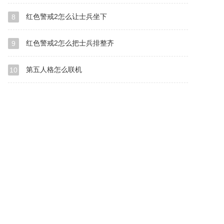
红色警戒2怎么让士兵坐下
8
红色警戒2怎么把士兵排整齐
9
第五人格怎么联机
10