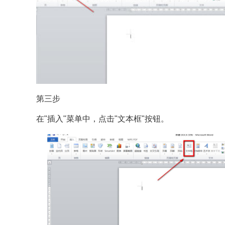
第三步
在"插入"菜单中，点击"文本框"按钮。