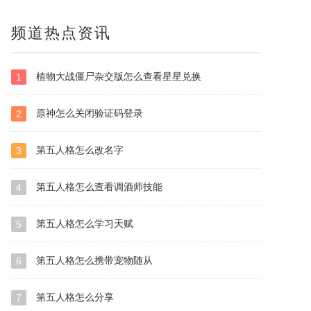
频道热点资讯
植物大战僵尸杂交版怎么查看星星兑换
1
原神怎么关闭验证码登录
2
第五人格怎么改名字
3
第五人格怎么查看调酒师技能
4
第五人格怎么学习天赋
5
第五人格怎么携带宠物随从
6
第五人格怎么分享
7