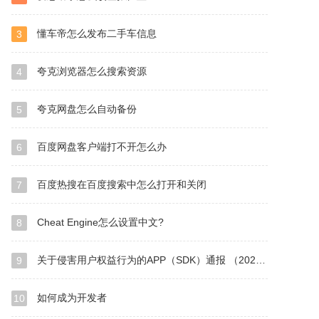
懂车帝怎么发布二手车信息
3
夸克浏览器怎么搜索资源
4
夸克网盘怎么自动备份
5
百度网盘客户端打不开怎么办
6
百度热搜在百度搜索中怎么打开和关闭
7
Cheat Engine怎么设置中文?
8
关于侵害用户权益行为的APP（SDK）通报 （2024年第1批，总第36批）
9
如何成为开发者
10