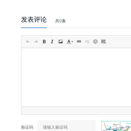
发表评论
共
0
条
验证码