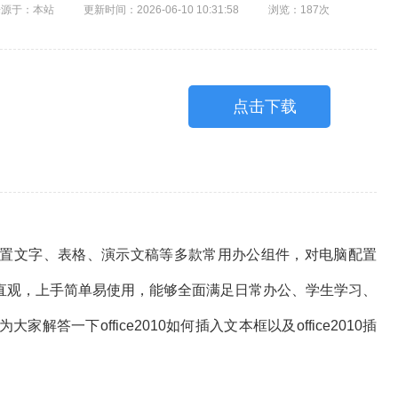
来源于：本站
更新时间：2026-06-10 10:31:58
浏览：187次
点击下载
软件，内置文字、表格、演示文稿等多款常用办公组件，对电脑配置
直观，上手简单易使用，能够全面满足日常办公、学生学习、
一下office2010如何插入文本框以及office2010插