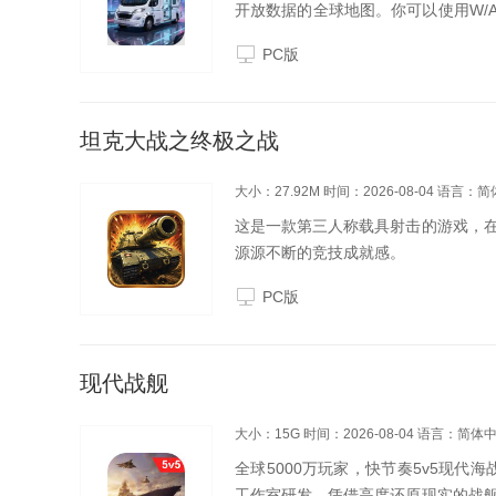
开放数据的全球地图。你可以使用W/
制方向。
PC版
坦克大战之终极之战
大小：27.92M
时间：2026-08-04
语言：简
这是一款第三人称载具射击的游戏，
源源不断的竞技成就感。
PC版
现代战舰
大小：15G
时间：2026-08-04
语言：简体
全球5000万玩家，快节奏5v5现代海战
工作室研发。凭借高度还原现实的战