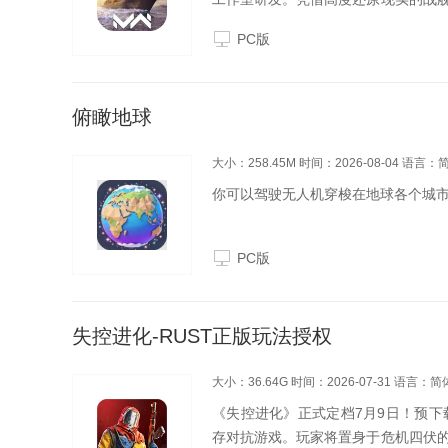
球范围取得巨大成功。超300种战争机器
PC版
俯瞰地球
大小：258.45M
时间：2026-08-04
语言：
你可以驾驶无人机穿梭在地球各个城
PC版
失控进化-RUST正版玩法授权
大小：36.64G
时间：2026-07-31
语言：简
《失控进化》正式定档7月9日！预下
存对抗游戏。玩家将置身于危机四伏