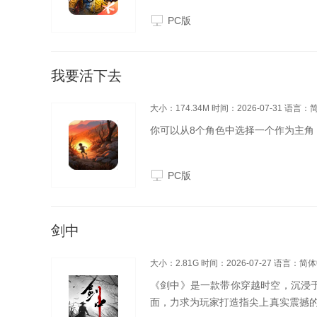
气候、饥饿、动物与其他玩家带来的生
PC版
你不是来玩...
我要活下去
大小：174.34M
时间：2026-07-31
语言：
你可以从8个角色中选择一个作为主角
PC版
剑中
大小：2.81G
时间：2026-07-27
语言：简体
《剑中》是一款带你穿越时空，沉浸
面，力求为玩家打造指尖上真实震撼