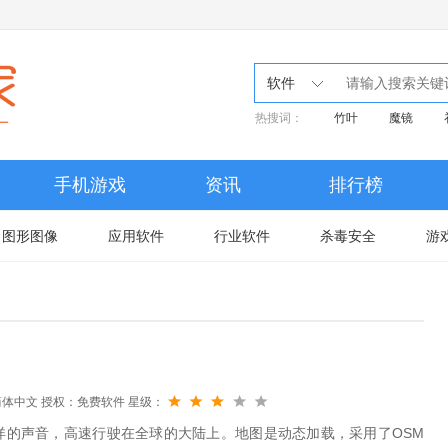
软件
热搜词：
竹叶
魔镜
手机游戏
资讯
排行榜
图形图像
应用软件
行业软件
杀毒安全
游
简体中文
授权：免费软件
星级：
详的声音，高速行驶在全球的大陆上。地图是动态加载，采用了OSM