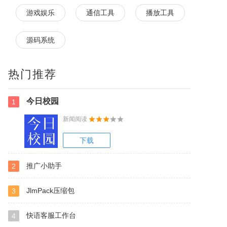
游戏娱乐
通信工具
播放工具
源码系统
热门推荐
今日校园
1
新闻阅读
下载
推广小助手
2
JlmPack压缩包
3
快语客服工作台
4