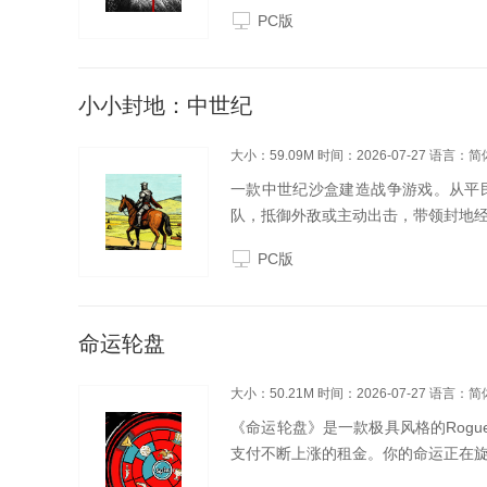
祖驾崩后的动荡时期，幼帝继位，燕
PC版
虎视眈眈。一时之间...
小小封地：中世纪
大小：59.09M
时间：2026-07-27
语言：简
一款中世纪沙盒建造战争游戏。从平
队，抵御外敌或主动出击，带领封地
PC版
命运轮盘
大小：50.21M
时间：2026-07-27
语言：简
《命运轮盘》是一款极具风格的Rogu
支付不断上涨的租金。你的命运正在