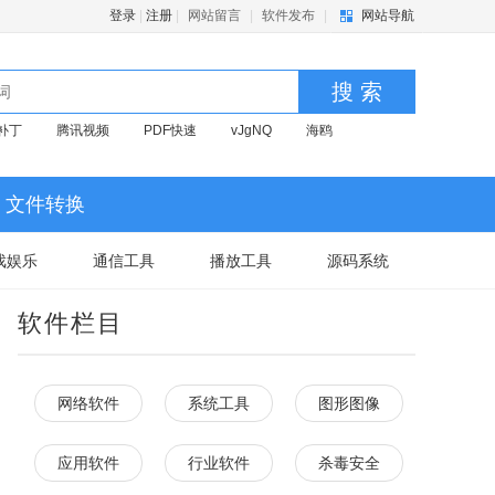
登录
|
注册
|
网站留言
|
软件发布
|
网站导航
搜 索
补丁
腾讯视频
PDF快速
vJgNQ
海鸥
文件转换
戏娱乐
通信工具
播放工具
源码系统
软件栏目
网络软件
系统工具
图形图像
应用软件
行业软件
杀毒安全