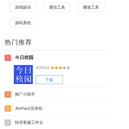
游戏娱乐
通信工具
播放工具
源码系统
热门推荐
今日校园
1
新闻阅读
下载
推广小助手
2
JlmPack压缩包
3
快语客服工作台
4