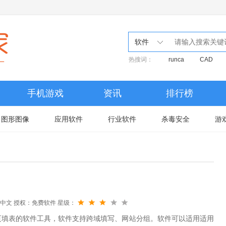
软件
热搜词：
runca
CAD
手机游戏
资讯
排行榜
图形图像
应用软件
行业软件
杀毒安全
游
中文
授权：免费软件
星级：
页填表的软件工具，软件支持跨域填写、网站分组。软件可以适用适用