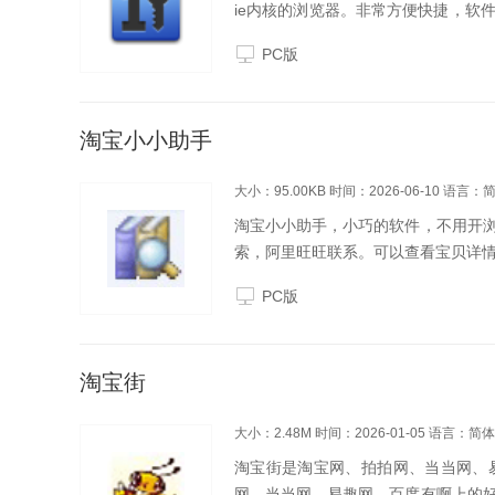
ie内核的浏览器。非常方便快捷，软
工具。功能介绍支持所有使用IE内核
PC版
时，如果需要登...
淘宝小小助手
大小：95.00KB
时间：2026-06-10
语言：
淘宝小小助手，小巧的软件，不用开
索，阿里旺旺联系。可以查看宝贝详
PC版
淘宝街
大小：2.48M
时间：2026-01-05
语言：简体
淘宝街是淘宝网、拍拍网、当当网、
网、当当网、易趣网、百度有啊上的