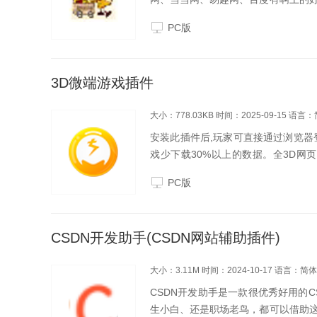
铺导航。搜集最全的淘宝网皇冠店铺
PC版
3D微端游戏插件
大小：778.03KB
时间：2025-09-15
语言：
安装此插件后,玩家可直接通过浏览器
戏少下载30%以上的数据。全3D网
证，插件和微端绝对安全。同屏支持百
PC版
场景。
CSDN开发助手(CSDN网站辅助插件)
大小：3.11M
时间：2024-10-17
语言：简体
CSDN开发助手是一款很优秀好用的
生小白、还是职场老鸟，都可以借助