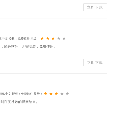
，是您日常在电脑磁盘的海量文件中查找信息的必备搜索工具。搜乐桌
立即下载
体中文
授权：免费软件
星级：
具，绿色软件，无需安装，免费使用。
立即下载
简体中文
授权：免费软件
星级：
得到百度谷歌的搜索结果。