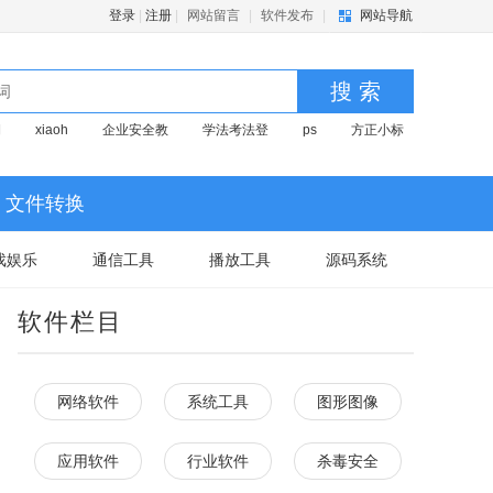
登录
|
注册
|
网站留言
|
软件发布
|
网站导航
搜 索
期
xiaoh
企业安全教
学法考法登
ps
方正小标
文件转换
戏娱乐
通信工具
播放工具
源码系统
软件栏目
网络软件
系统工具
图形图像
应用软件
行业软件
杀毒安全