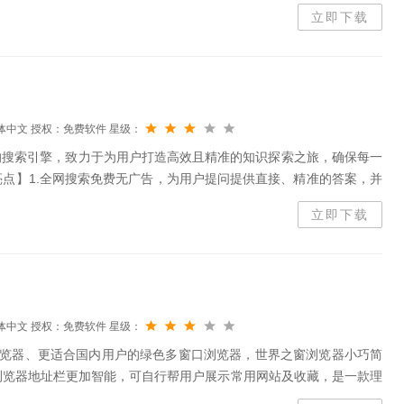
立即下载
体中文
授权：免费软件
星级：
的搜索引擎，致力于为用户打造高效且精准的知识探索之旅，确保每一
点】1.全网搜索免费无广告，为用户提问提供直接、精准的答案，并
、相关事件和人物；一键导出搜索报告，支持Word和PDF格式；2.
立即下载
体中文
授权：免费软件
星级：
e浏览器、更适合国内用户的绿色多窗口浏览器，世界之窗浏览器小巧简
浏览器地址栏更加智能，可自行帮用户展示常用网站及收藏，是一款理
能特色1.免费小巧、快速，资源占用控制，升级内核代码到