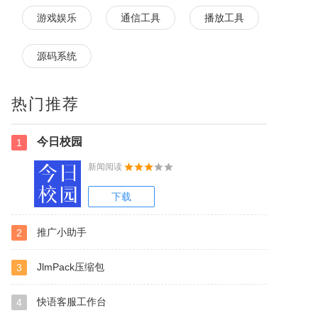
游戏娱乐
通信工具
播放工具
源码系统
热门推荐
今日校园
1
新闻阅读
下载
推广小助手
2
JlmPack压缩包
3
快语客服工作台
4