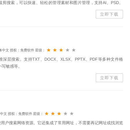
剪搜索，可以快速、轻松的管理素材和图片管理，支持AI、PSD、
0+图片格式，大大提升了用户的使用体验，满足不同用户的使用需求，感兴趣
立即下载
体中文
授权：免费软件
星级：
层搜索。支持TXT、DOCX、XLSX、PPTX、PDF等多种文件格
大小写敏感等。
立即下载
中文
授权：免费软件
星级：
便用户搜索网络资源。它还集成了常用网址，不需要再记网址或找浏览