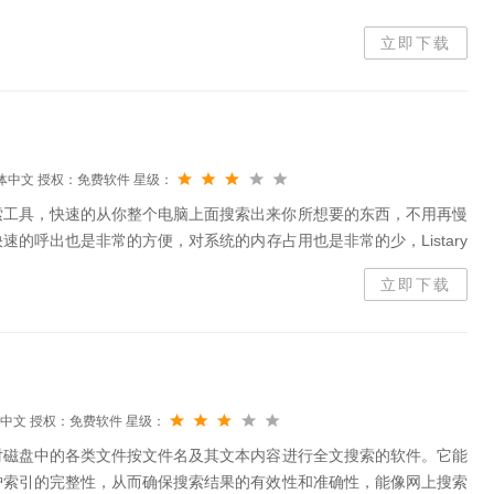
立即下载
体中文
授权：免费软件
星级：
速搜索工具，快速的从你整个电脑上面搜索出来你所想要的东西，不用再慢
的呼出也是非常的方便，对系统的内存占用也是非常的少，Listary
tary，您将永远不必经历浏览文件夹、查找正确文件名和再次...
立即下载
中文
授权：免费软件
星级：
对磁盘中的各类文件按文件名及其文本内容进行全文搜索的软件。它能
护索引的完整性，从而确保搜索结果的有效性和准确性，能像网上搜索