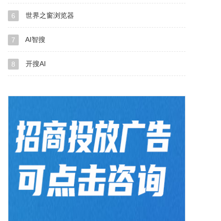
世界之窗浏览器
6
AI智搜
7
开搜AI
8