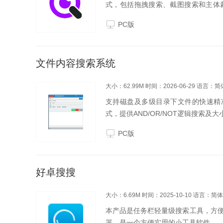
式，包括拖拽搜索、截图搜索和主体裁
TIFF、TIF、JPG、PNG等10
PC版
的...
文件内容搜索系统
大小：62.99M
时间：2026-06-29
语言：简
支持磁盘及多级目录下文件的快速精准深
式，提供AND/OR/NOT逻辑搜索及
PC版
好卓搜搜
大小：6.69M
时间：2025-10-10
语言：简体
本产品是任务栏轻量级搜索工具，方
器。是一个方便实用的小工具软件。