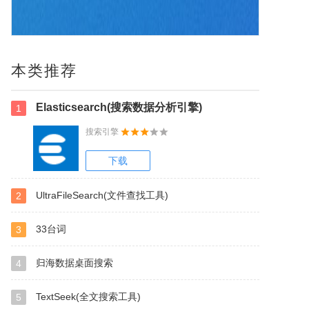
本类推荐
Elasticsearch(搜索数据分析引擎)
1
搜索引擎
下载
UltraFileSearch(文件查找工具)
2
33台词
3
归海数据桌面搜索
4
TextSeek(全文搜索工具)
5