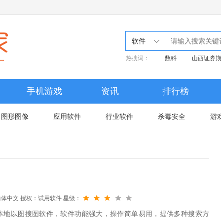
软件
热搜词：
数科
山西证券
宋
手机游戏
资讯
排行榜
图形图像
应用软件
行业软件
杀毒安全
游
简体中文
授权：试用软件
星级：
I本地以图搜图软件，软件功能强大，操作简单易用，提供多种搜索方